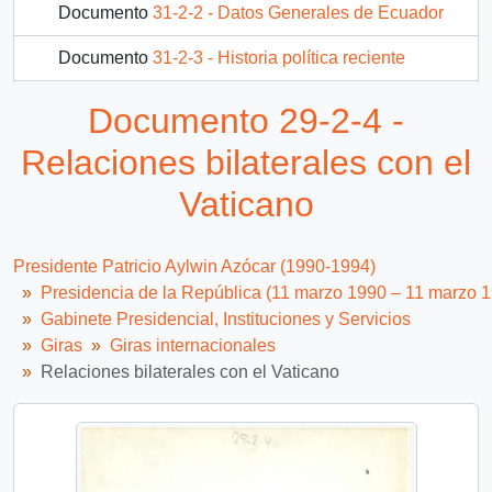
Documento
31-2-2 - Datos Generales de Ecuador
Documento
31-2-3 - Historia política reciente
Documento
31-2-9 - Región Asia-Pacifico
Documento 29-2-4 -
86 más...
Relaciones bilaterales con el
Vaticano
Presidente Patricio Aylwin Azócar (1990-1994)
Presidencia de la República (11 marzo 1990 – 11 marzo 
Gabinete Presidencial, Instituciones y Servicios
Giras
Giras internacionales
Relaciones bilaterales con el Vaticano