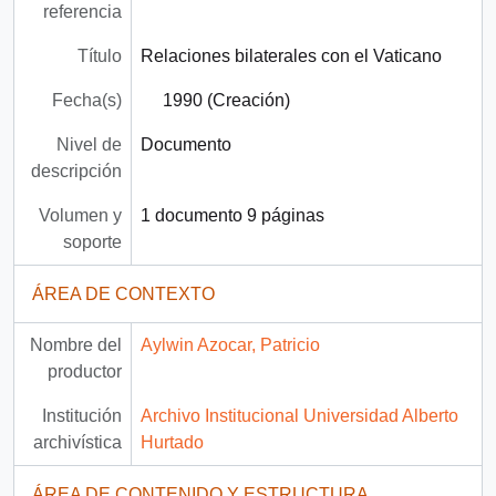
referencia
Título
Relaciones bilaterales con el Vaticano
Fecha(s)
1990 (Creación)
Nivel de
Documento
descripción
Volumen y
1 documento 9 páginas
soporte
ÁREA DE CONTEXTO
Nombre del
Aylwin Azocar, Patricio
productor
Institución
Archivo Institucional Universidad Alberto
archivística
Hurtado
ÁREA DE CONTENIDO Y ESTRUCTURA