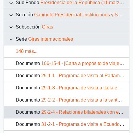
Sub Fondo
Presidencia de la República (11 marzo 1990 – 11 marzo 1994)
Sección
Gabinete Presidencial, Instituciones y Servicios
Subsección
Giras
Serie
Giras internacionales
148 más...
Documento
106-15-4 - [Carta a propósito de viaje a Asia referente a Línea Aérea Malasia]
Documento
29-1-1 - Programa de visita al Parlamento Europeo el 16 y 17 de Abril 1991
Documento
29-1-8 - Programa de visita a Italia en 1991
Documento
29-2-2 - Programa de visita a la santa sede en 1991
Documento
29-2-4 - Relaciones bilaterales con el Vaticano
Documento
31-2-1 - Programa de visita a Ecuador en 1992