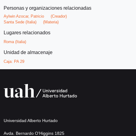
Personas y organizaciones relacionadas
Aylwin Azocar, Patricio
(Creador)
Santa Sede (Italia)
(Materia)
Lugares relacionados
Roma (Italia)
Unidad de almacenaje
Caja:
PA 29
Universidad Alberto Hurtado
Avda. Bernardo O’Higgins 1825