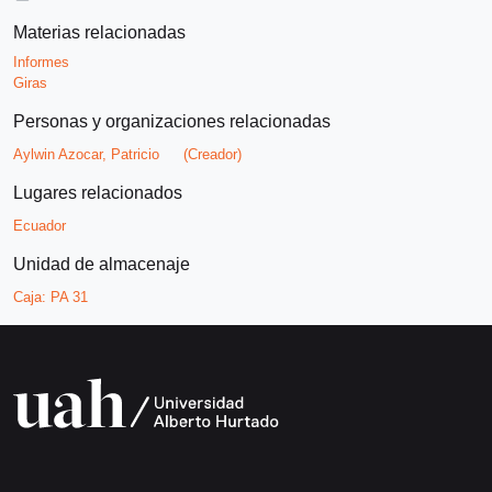
Materias relacionadas
Informes
Giras
Personas y organizaciones relacionadas
Aylwin Azocar, Patricio
(Creador)
Lugares relacionados
Ecuador
Unidad de almacenaje
Caja:
PA 31