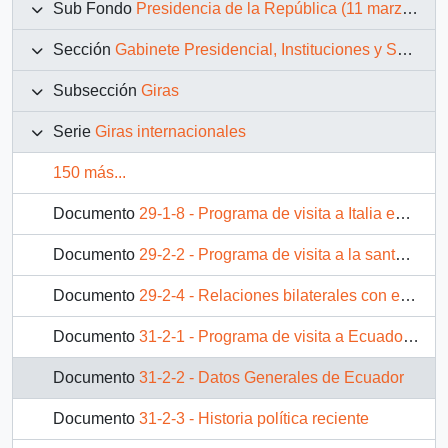
Sub Fondo
Presidencia de la República (11 marzo 1990 – 11 marzo 1994)
Sección
Gabinete Presidencial, Instituciones y Servicios
Subsección
Giras
Serie
Giras internacionales
150 más...
Documento
29-1-8 - Programa de visita a Italia en 1991
Documento
29-2-2 - Programa de visita a la santa sede en 1991
Documento
29-2-4 - Relaciones bilaterales con el Vaticano
Documento
31-2-1 - Programa de visita a Ecuador en 1992
Documento
31-2-2 - Datos Generales de Ecuador
Documento
31-2-3 - Historia política reciente