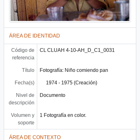
ÁREA DE IDENTIDAD
Código de
CL CLUAH 4-10-AH_D_C1_0031
referencia
Título
Fotografía: Niño comiendo pan
Fecha(s)
1974 - 1975 (Creación)
Nivel de
Documento
descripción
Volumen y
1 Fotografía en color.
soporte
ÁREA DE CONTEXTO