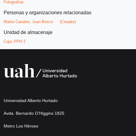
Fotografías
Personas y organizaciones relacionadas
Maino Canales, Juan Bosco
(Creador)
Unidad de almacenaje
Caja:
PPH 2
Universidad Alberto Hurtado
Avda. Bernardo O’Higgins 1825
Metro Los Héroes