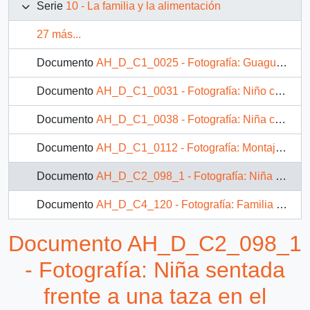
Serie
10 - La familia y la alimentación
27 más...
Documento
AH_D_C1_0025 - Fotografía: Guagua en el exterior de una casa con una pelota
Documento
AH_D_C1_0031 - Fotografía: Niño comiendo pan
Documento
AH_D_C1_0038 - Fotografía: Niña comiendo pan y leche
Documento
AH_D_C1_0112 - Fotografía: Montaje fotográfico de un niño alimentándose de tallarines y de una niña comiendo avena
Documento
AH_D_C2_098_1 - Fotografía: Niña sentada frente a una taza en el exterior de una casa
Documento
AH_D_C4_120 - Fotografía: Familia comiendo
Documento AH_D_C2_098_1
- Fotografía: Niña sentada
frente a una taza en el