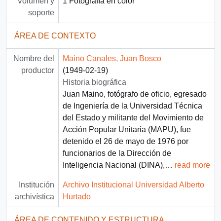
Volumen y
1 Fotografía en color
soporte
ÁREA DE CONTEXTO
Nombre del
Maino Canales, Juan Bosco
productor
(1949-02-19)
Historia biográfica
Juan Maino, fotógrafo de oficio, egresado
de Ingeniería de la Universidad Técnica
del Estado y militante del Movimiento de
Acción Popular Unitaria (MAPU), fue
detenido el 26 de mayo de 1976 por
funcionarios de la Dirección de
Inteligencia Nacional (DINA),
…
read more
Institución
Archivo Institucional Universidad Alberto
archivística
Hurtado
ÁREA DE CONTENIDO Y ESTRUCTURA