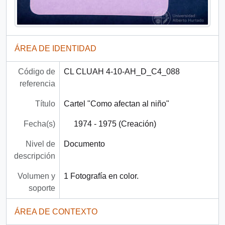
ÁREA DE IDENTIDAD
Código de
CL CLUAH 4-10-AH_D_C4_088
referencia
Título
Cartel "Como afectan al niño"
Fecha(s)
1974 - 1975 (Creación)
Nivel de
Documento
descripción
Volumen y
1 Fotografía en color.
soporte
ÁREA DE CONTEXTO