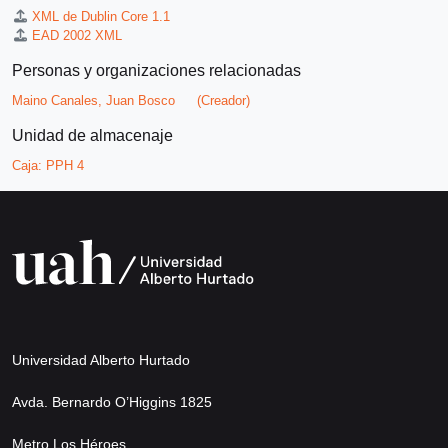
XML de Dublin Core 1.1
EAD 2002 XML
Personas y organizaciones relacionadas
Maino Canales, Juan Bosco
(Creador)
Unidad de almacenaje
Caja:
PPH 4
Universidad Alberto Hurtado
Avda. Bernardo O’Higgins 1825
Metro Los Héroes