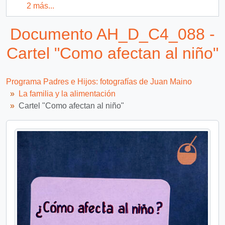
2 más...
Documento AH_D_C4_088 -
Cartel "Como afectan al niño"
Programa Padres e Hijos: fotografías de Juan Maino
La familia y la alimentación
Cartel "Como afectan al niño"