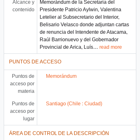
Alcance y
Memorándum de la Secretaria del
contenido
Presidente Patricio Aylwin, Valentina
Letelier al Subsecretario del Interior,
Belisario Velasco donde adjuntan cartas
de renuncia del Intendente de Atacama,
Raúl Barrionuevo y del Gobernador
Provincial de Arica, Luís
…
read more
PUNTOS DE ACCESO
Puntos de
Memorándum
acceso por
materia
Puntos de
Santiago (Chile : Ciudad)
acceso por
lugar
ÁREA DE CONTROL DE LA DESCRIPCIÓN