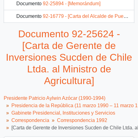
Documento
92-25894 - [Memorándum]
Documento
92-16779 - [Carta del Alcalde de Puerto Montt]
Documento
92-23908 - [Confirma asistencia a la reunión preparatoria del Seminario Internacional "El Pacífico, Parte Integrante del Nuevo Mundo : Mar del S. XXI]
Documento 92-25624 -
150 más...
[Carta de Gerente de
Inversiones Sucden de Chile
Ltda. al Ministro de
Agricultura]
Presidente Patricio Aylwin Azócar (1990-1994)
Presidencia de la República (11 marzo 1990 – 11 marzo 
Gabinete Presidencial, Instituciones y Servicios
Correspondencia
Correspondencia 1992
[Carta de Gerente de Inversiones Sucden de Chile Ltda. al 