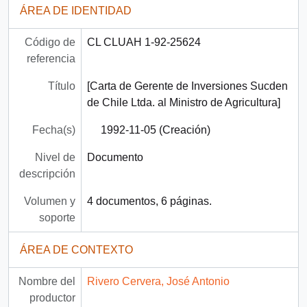
ÁREA DE IDENTIDAD
Código de
CL CLUAH 1-92-25624
referencia
Título
[Carta de Gerente de Inversiones Sucden
de Chile Ltda. al Ministro de Agricultura]
Fecha(s)
1992-11-05 (Creación)
Nivel de
Documento
descripción
Volumen y
4 documentos, 6 páginas.
soporte
ÁREA DE CONTEXTO
Nombre del
Rivero Cervera, José Antonio
productor