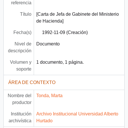
referencia
Título
[Carta de Jefa de Gabinete del Ministerio
de Hacienda]
Fecha(s)
1992-11-09 (Creación)
Nivel de
Documento
descripción
Volumen y
1 documento, 1 página.
soporte
ÁREA DE CONTEXTO
Nombre del
Tonda, Marta
productor
Institución
Archivo Institucional Universidad Alberto
archivística
Hurtado