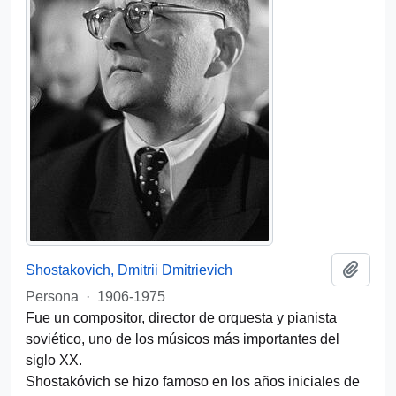
Añadi
Shostakovich, Dmitrii Dmitrievich
Persona
·
1906-1975
Fue un compositor, director de orquesta y pianista
soviético, uno de los músicos más importantes del
siglo XX.
Shostakóvich se hizo famoso en los años iniciales de