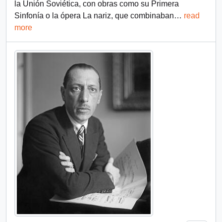
la Unión Soviética, con obras como su Primera
Sinfonía o la ópera La nariz, que combinaban
…
read
more