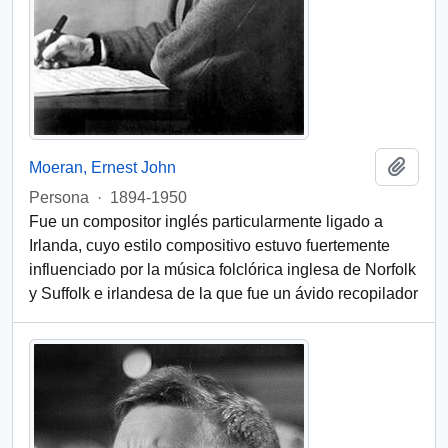
Añadi
Moeran, Ernest John
Persona
·
1894-1950
Fue un compositor inglés particularmente ligado a
Irlanda, cuyo estilo compositivo estuvo fuertemente
influenciado por la música folclórica inglesa de Norfolk
y Suffolk e irlandesa de la que fue un ávido recopilador