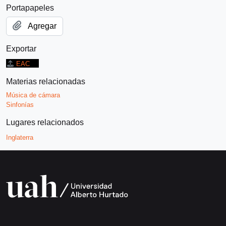
Portapapeles
Agregar
Exportar
EAC
Materias relacionadas
Música de cámara
Sinfonías
Lugares relacionados
Inglaterra