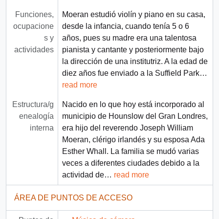
Funciones,
Moeran estudió violín y piano en su casa,
ocupacione
desde la infancia, cuando tenía 5 o 6
s y
años,​ pues su madre era una talentosa
actividades
pianista y cantante y posteriormente bajo
la dirección de una institutriz. A la edad de
diez años fue enviado a la Suffield Park
…
read more
Estructura/g
Nacido en lo que hoy está incorporado al
enealogía
municipio de Hounslow del Gran Londres,
interna
era hijo del reverendo Joseph William
Moeran, clérigo irlandés y su esposa Ada
Esther Whall. La familia se mudó varias
veces a diferentes ciudades debido a la
actividad de
…
read more
ÁREA DE PUNTOS DE ACCESO