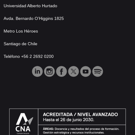
Universidad Alberto Hurtado
Avda. Bernardo O’Higgins 1825
Metro Los Héroes
Santiago de Chile
Teléfono +56 2 2692 0200