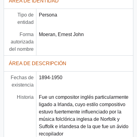
ÁREA DE IDENTIDAD
Tipo de
Persona
entidad
Forma
Moeran, Ernest John
autorizada
del nombre
ÁREA DE DESCRIPCIÓN
Fechas de
1894-1950
existencia
Historia
Fue un compositor inglés particularmente
ligado a Irlanda, cuyo estilo compositivo
estuvo fuertemente influenciado por la
música folclórica inglesa de Norfolk y
Suffolk e irlandesa de la que fue un ávido
recopilador