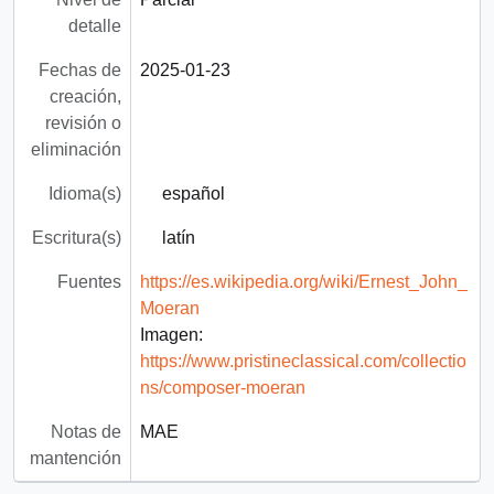
detalle
Fechas de
2025-01-23
creación,
revisión o
eliminación
Idioma(s)
español
Escritura(s)
latín
Fuentes
https://es.wikipedia.org/wiki/Ernest_John_
Moeran
Imagen:
https://www.pristineclassical.com/collectio
ns/composer-moeran
Notas de
MAE
mantención