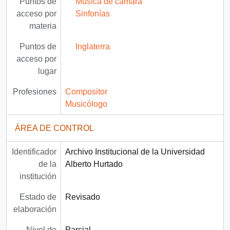
Puntos de
Música de cámara
acceso por
Sinfonías
materia
Puntos de
Inglaterra
acceso por
lugar
Profesiones
Compositor
Musicólogo
ÁREA DE CONTROL
Identificador
Archivo Institucional de la Universidad
de la
Alberto Hurtado
institución
Estado de
Revisado
elaboración
Nivel de
Parcial