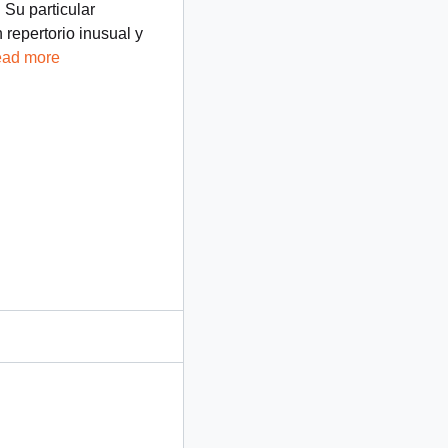
 Su particular
repertorio inusual y
ead more