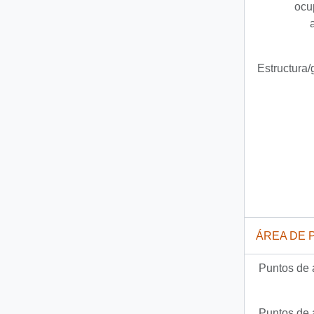
ocu
Estructura
ÁREA DE 
Puntos de 
Puntos de 