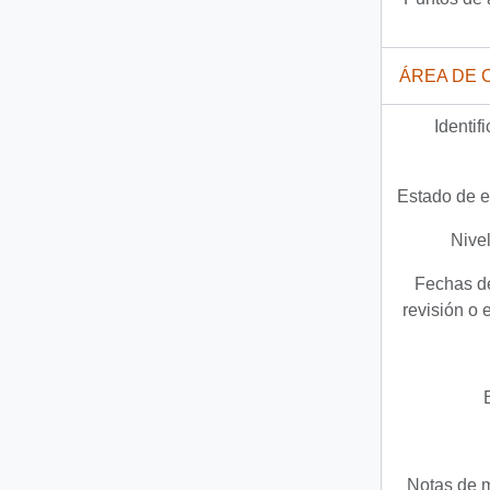
ÁREA DE 
Identif
Estado de e
Nivel
Fechas de
revisión o 
Notas de 