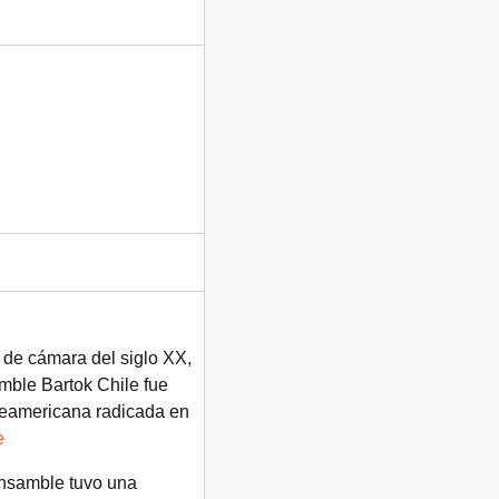
 de cámara del siglo XX,
mble Bartok Chile fue
rteamericana radicada en
e
ensamble tuvo una