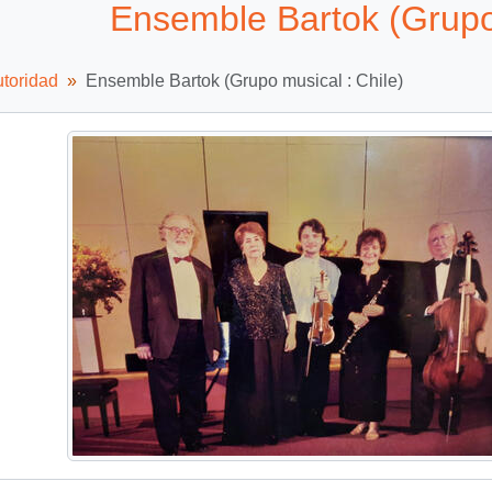
Ensemble Bartok (Grupo 
utoridad
Ensemble Bartok (Grupo musical : Chile)