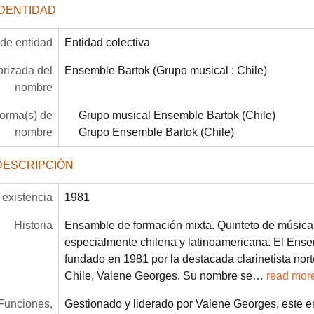
IDENTIDAD
 de entidad
Entidad colectiva
rizada del
Ensemble Bartok (Grupo musical : Chile)
nombre
forma(s) de
Grupo musical Ensemble Bartok (Chile)
nombre
Grupo Ensemble Bartok (Chile)
DESCRIPCIÓN
existencia
1981
Historia
Ensamble de formación mixta. Quinteto de música
especialmente chilena y latinoamericana. El Ense
fundado en 1981 por la destacada clarinetista no
Chile, Valene Georges. Su nombre se
…
read mor
Funciones,
Gestionado y liderado por Valene Georges, este 