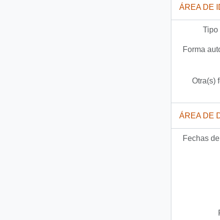
ÁREA DE 
Tipo
Forma auto
Otra(s) 
ÁREA DE 
Fechas de 