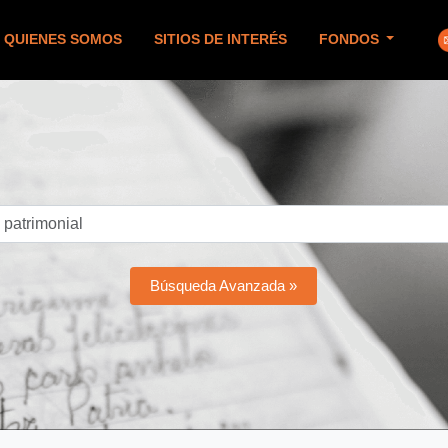
QUIENES SOMOS
SITIOS DE INTERÉS
FONDOS
Búsqueda Avanzada »