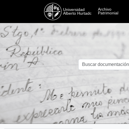
Skip to main content