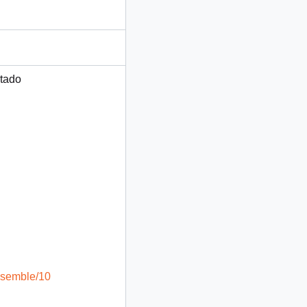
rtado
ensemble/10