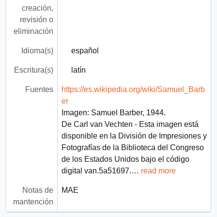
creación,
revisión o
eliminación
Idioma(s)
español
Escritura(s)
latín
Fuentes
https://es.wikipedia.org/wiki/Samuel_Barb
er
Imagen: Samuel Barber, 1944.
De Carl van Vechten - Esta imagen está
disponible en la División de Impresiones y
Fotografías de la Biblioteca del Congreso
de los Estados Unidos bajo el código
digital van.5a51697.
…
read more
Notas de
MAE
mantención