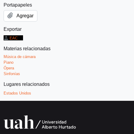
Portapapeles
Agregar
Exportar
EAC
Materias relacionadas
Música de cámara
Piano
Ópera
Sinfonías
Lugares relacionados
Estados Unidos