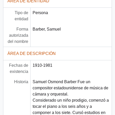
ÁREA DE IDENTIDAD
Tipo de
Persona
entidad
Forma
Barber, Samuel
autorizada
del nombre
ÁREA DE DESCRIPCIÓN
Fechas de
1910-1981
existencia
Historia
Samuel Osmond Barber Fue un
compositor estadounidense de música de
cámara y orquestal.
Considerado un niño prodigio, comenzó a
tocar el piano a los seis años y a
componer a los siete. Cursó estudios en