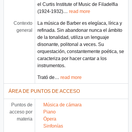
el Curtis Institute of Music de Filadelfia
(1924-1932)
…
read more
Contexto
La música de Barber es elegíaca, lírica y
general
refinada. Sin abandonar nunca el ámbito
de la tonalidad, utiliza un lenguaje
disonante, politonal a veces. Su
orquestación, constantemente poética, se
caracteriza por hacer cantar a los
instrumentos.
Trató de
…
read more
ÁREA DE PUNTOS DE ACCESO
Puntos de
Música de cámara
acceso por
Piano
materia
Ópera
Sinfonías