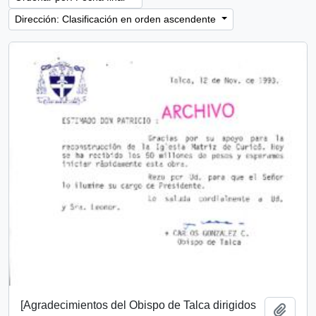
Dirección: Clasificación en orden ascendente
[Agradecimientos del Obispo de Talca dirigidos
Añadi