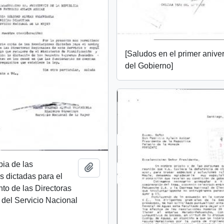
[Saludos en el primer anive
del Gobierno]
pia de las
Añadir al portapapeles
s dictadas para el
o de las Directoras
del Servicio Nacional