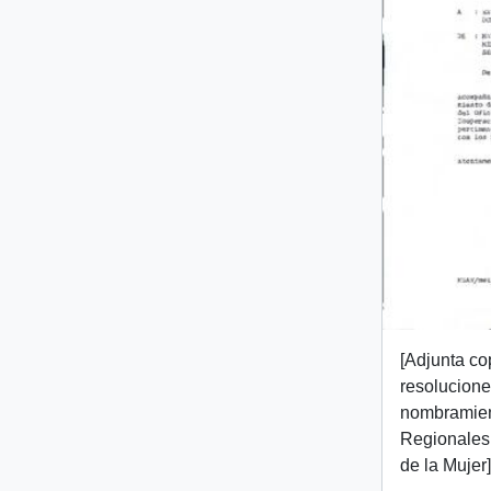
[Adjunta co
resolucione
nombramient
Regionales 
de la Mujer]