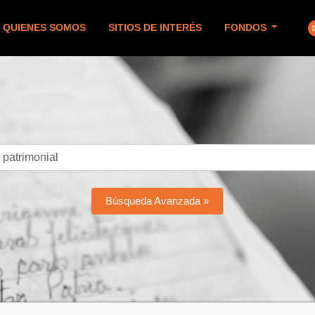
QUIENES SOMOS
SITIOS DE INTERÉS
FONDOS
Búsqueda Avanzada »