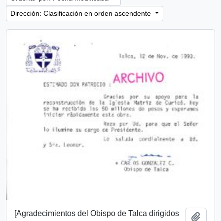
Dirección: Clasificación en orden ascendente
[Agradecimientos del Obispo de Talca dirigidos
Añadi