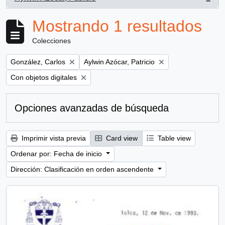
, 1 resultados
Mostrando 1 resultados
Colecciones
Remove filter:
Remove filter:
González, Carlos
Aylwin Azócar, Patricio
Remove filter:
Con objetos digitales
Opciones avanzadas de búsqueda
Imprimir vista previa
Card view
Table view
Ordenar por: Fecha de inicio
Dirección: Clasificación en orden ascendente