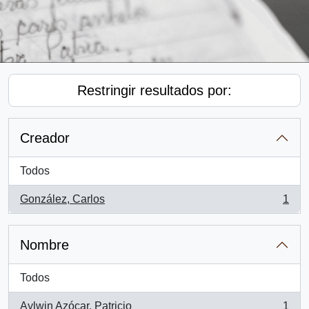
Restringir resultados por:
Creador
Todos
González, Carlos
1
, 1 resultados
Nombre
Todos
Aylwin Azócar, Patricio
1