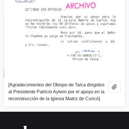
[Agradecimientos del Obispo de Talca dirigidos
Añadi
al Presidente Patricio Aylwin por el apoyo en la
reconstrucción de la Iglesia Matriz de Curicó]