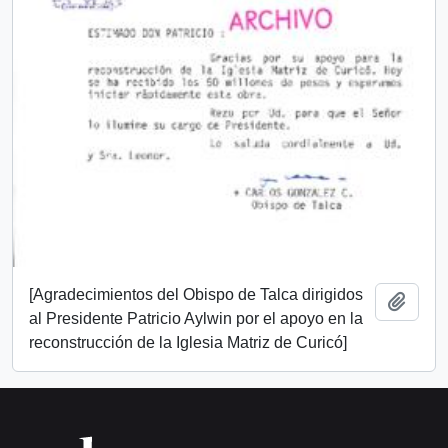
[Agradecimientos del Obispo de Talca dirigidos
Añadi
al Presidente Patricio Aylwin por el apoyo en la
reconstrucción de la Iglesia Matriz de Curicó]