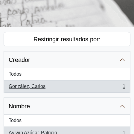
Restringir resultados por:
Creador
Todos
González, Carlos
1
, 1 resultados
Nombre
Todos
Aylwin Azócar, Patricio
1