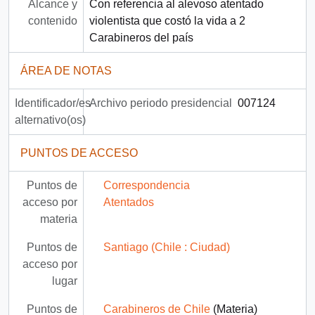
Alcance y
Con referencia al alevoso atentado
contenido
violentista que costó la vida a 2
Carabineros del país
ÁREA DE NOTAS
Identificador/es
Archivo periodo presidencial
007124
alternativo(os)
PUNTOS DE ACCESO
Puntos de
Correspondencia
acceso por
Atentados
materia
Puntos de
Santiago (Chile : Ciudad)
acceso por
lugar
Puntos de
Carabineros de Chile
(Materia)