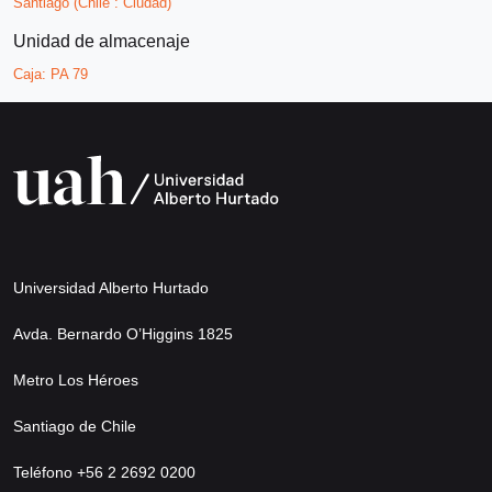
Santiago (Chile : Ciudad)
Unidad de almacenaje
Caja:
PA 79
Universidad Alberto Hurtado
Avda. Bernardo O’Higgins 1825
Metro Los Héroes
Santiago de Chile
Teléfono +56 2 2692 0200