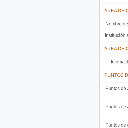
12 más...
ÁREA DE 
Nombre del
Institución 
ÁREA DE 
Idioma d
PUNTOS 
Puntos de 
Puntos de 
Puntos de 