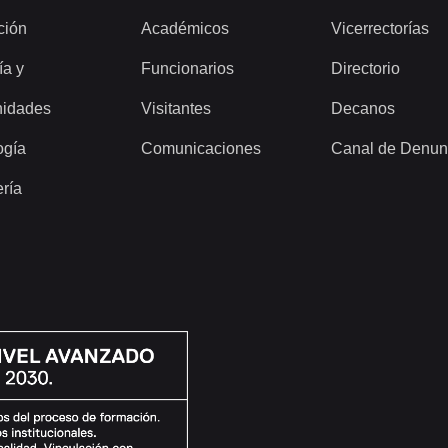
ción
Académicos
Vicerrectorías
ía y
Funcionarios
Directorio
idades
Visitantes
Decanos
ogía
Comunicaciones
Canal de Denun
ería