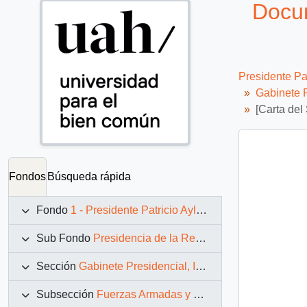
Docum
Presidente Pa
Gabinete P
[Carta del
Fondos
Búsqueda rápida
Fondo
1 - Presidente Patricio Aylwin Azócar (1990-1994)
Sub Fondo
Presidencia de la República (11 marzo 1990 – 11 marzo 1994)
Sección
Gabinete Presidencial, Instituciones y Servicios
Subsección
Fuerzas Armadas y Carabineros