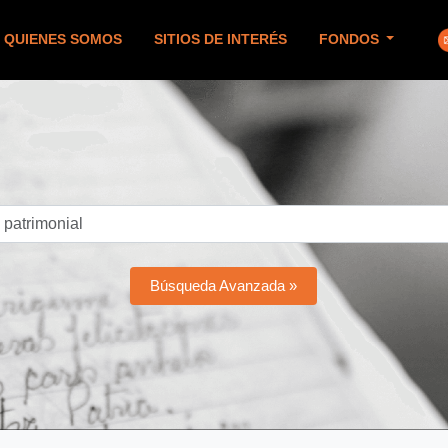
QUIENES SOMOS
SITIOS DE INTERÉS
FONDOS
Búsqueda Avanzada »