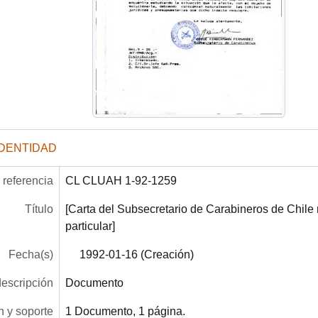
IDENTIDAD
referencia
CL CLUAH 1-92-1259
Título
[Carta del Subsecretario de Carabineros de Chile r
particular]
Fecha(s)
1992-01-16 (Creación)
descripción
Documento
 y soporte
1 Documento, 1 página.