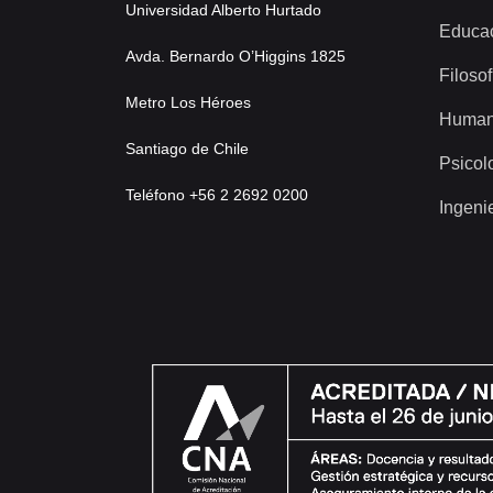
Universidad Alberto Hurtado
Educa
Avda. Bernardo O’Higgins 1825
Filosof
Metro Los Héroes
Human
Santiago de Chile
Psicol
Teléfono +56 2 2692 0200
Ingeni