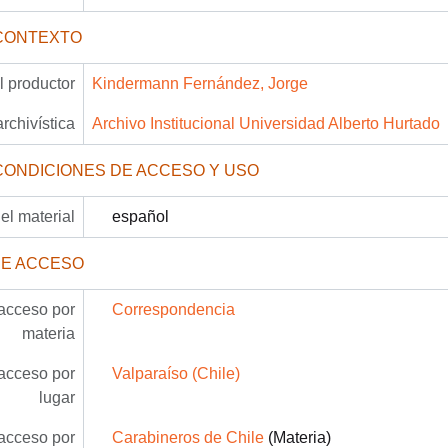
CONTEXTO
 productor
Kindermann Fernández, Jorge
archivística
Archivo Institucional Universidad Alberto Hurtado
CONDICIONES DE ACCESO Y USO
el material
español
DE ACCESO
acceso por
Correspondencia
materia
acceso por
Valparaíso (Chile)
lugar
acceso por
Carabineros de Chile
(Materia)