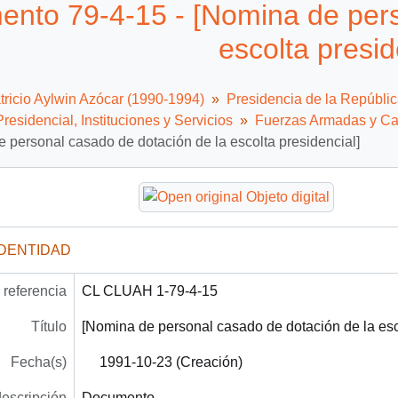
nto 79-4-15 - [Nomina de pers
escolta presid
tricio Aylwin Azócar (1990-1994)
Presidencia de la Repúbli
residencial, Instituciones y Servicios
Fuerzas Armadas y Ca
 personal casado de dotación de la escolta presidencial]
IDENTIDAD
referencia
CL CLUAH 1-79-4-15
Título
[Nomina de personal casado de dotación de la esco
Fecha(s)
1991-10-23 (Creación)
descripción
Documento