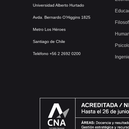
Universidad Alberto Hurtado
Educa
Avda. Bernardo O’Higgins 1825
Filosof
Metro Los Héroes
Human
Santiago de Chile
Psicol
Teléfono +56 2 2692 0200
Ingeni