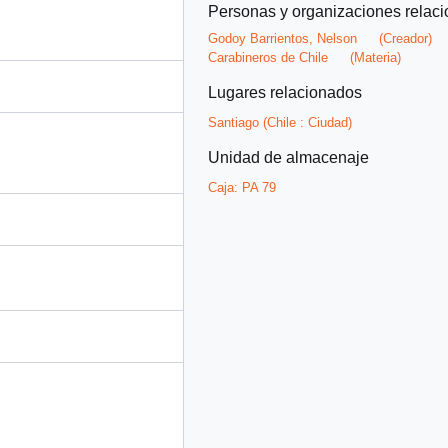
Personas y organizaciones relac
Godoy Barrientos, Nelson
(Creador)
Carabineros de Chile
(Materia)
Lugares relacionados
Santiago (Chile : Ciudad)
Unidad de almacenaje
Caja:
PA 79