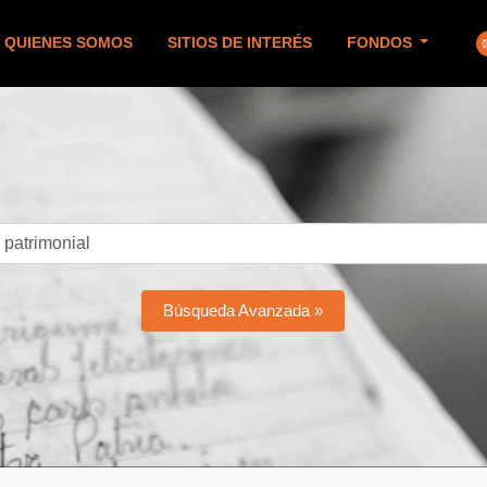
QUIENES SOMOS
SITIOS DE INTERÉS
FONDOS
Búsqueda Avanzada »