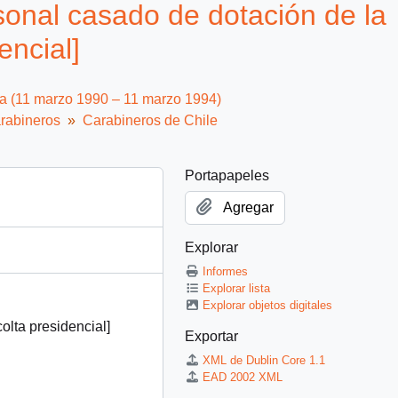
onal casado de dotación de la
encial]
ca (11 marzo 1990 – 11 marzo 1994)
rabineros
Carabineros de Chile
Portapapeles
Agregar
Explorar
Informes
Explorar lista
Explorar objetos digitales
lta presidencial]
Exportar
XML de Dublin Core 1.1
EAD 2002 XML