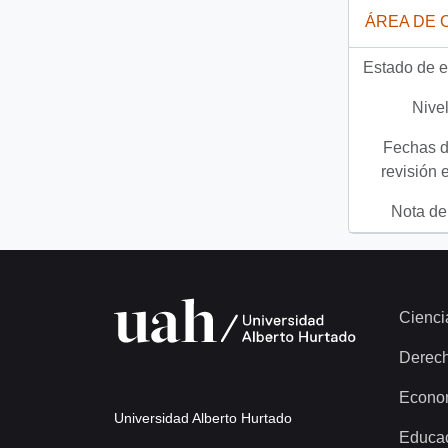
ÁREA DE 
Estado de e
Nivel
Fechas d
revisión 
Nota del
Cienci
Derec
Econo
Universidad Alberto Hurtado
Educa