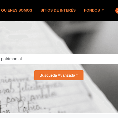
QUIENES SOMOS
SITIOS DE INTERÉS
FONDOS
Búsqueda Avanzada »