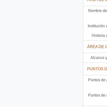
406 más...
Nombre del
Institución 
Historia 
ÁREA DE 
Alcance y
PUNTOS 
Puntos de 
Puntos de 