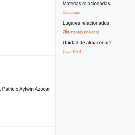
Materias relacionadas
Discursos
Lugares relacionados
Zihuatanejo (México)
Unidad de almacenaje
Caja:
PA 4
 Patricio Aylwin Azocar,