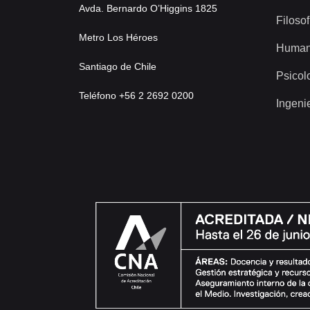
Avda. Bernardo O’Higgins 1825
Filosof
Metro Los Héroes
Human
Santiago de Chile
Psicol
Teléfono +56 2 2692 0200
Ingeni