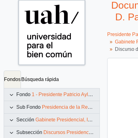
Docum
D. Pa
Presidente Pa
Gabinete P
Discurso d
Fondos
Búsqueda rápida
Fondo
1 - Presidente Patricio Aylwin Azócar (1990-1994)
Sub Fondo
Presidencia de la República (11 marzo 1990 – 11 marzo 1994)
Sección
Gabinete Presidencial, Instituciones y Servicios
Subsección
Discursos Presidenciales