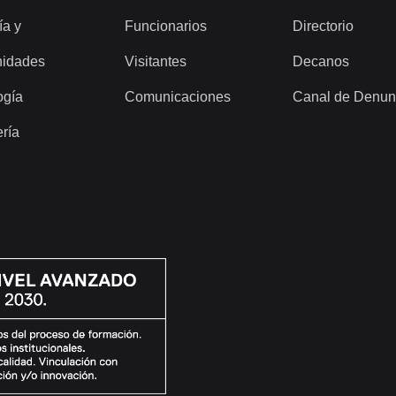
ía y
Funcionarios
Directorio
idades
Visitantes
Decanos
ogía
Comunicaciones
Canal de Denun
ería