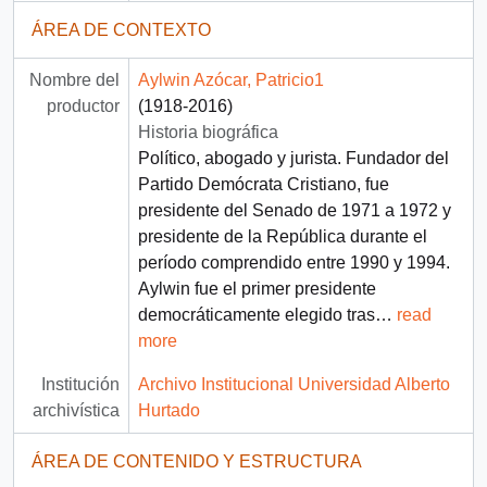
ÁREA DE CONTEXTO
Nombre del
Aylwin Azócar, Patricio1
productor
(1918-2016)
Historia biográfica
Político, abogado y jurista. Fundador del
Partido Demócrata Cristiano, fue
presidente del Senado de 1971 a 1972 y
presidente de la República durante el
período comprendido entre 1990 y 1994.
Aylwin fue el primer presidente
democráticamente elegido tras
…
read
more
Institución
Archivo Institucional Universidad Alberto
archivística
Hurtado
ÁREA DE CONTENIDO Y ESTRUCTURA