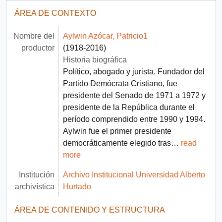
ÁREA DE CONTEXTO
Nombre del
Aylwin Azócar, Patricio1
productor
(1918-2016)
Historia biográfica
Político, abogado y jurista. Fundador del
Partido Demócrata Cristiano, fue
presidente del Senado de 1971 a 1972 y
presidente de la República durante el
período comprendido entre 1990 y 1994.
Aylwin fue el primer presidente
democráticamente elegido tras
…
read
more
Institución
Archivo Institucional Universidad Alberto
archivística
Hurtado
ÁREA DE CONTENIDO Y ESTRUCTURA