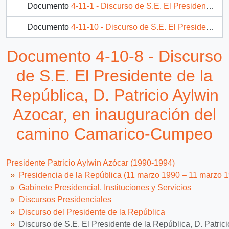
Documento
4-11-1 - Discurso de S.E. El Presidente de la República, D. Patricio Aylwin Azocar, en ceremonia de presentación del proyecto: "Valdivia, Ciudad Saludable"
Documento
4-11-10 - Discurso de S.E. El Presidente de la República, D. Patricio Aylwin Azocar, en inauguración de Escuela de Formación Profesional de Oficios "Cristo Vive"
Documento
4-11-11 - Discurso de S.E. El Presidente de la República, D. Patricio Aylwin Azocar, en acto de "Acción Ciudadana para el medio ambiente, Santiago ¿Cómo vamos?"
Documento 4-10-8 - Discurso
483 más...
de S.E. El Presidente de la
República, D. Patricio Aylwin
Azocar, en inauguración del
camino Camarico-Cumpeo
Presidente Patricio Aylwin Azócar (1990-1994)
Presidencia de la República (11 marzo 1990 – 11 marzo 
Gabinete Presidencial, Instituciones y Servicios
Discursos Presidenciales
Discurso del Presidente de la República
Discurso de S.E. El Presidente de la República, D. Patr