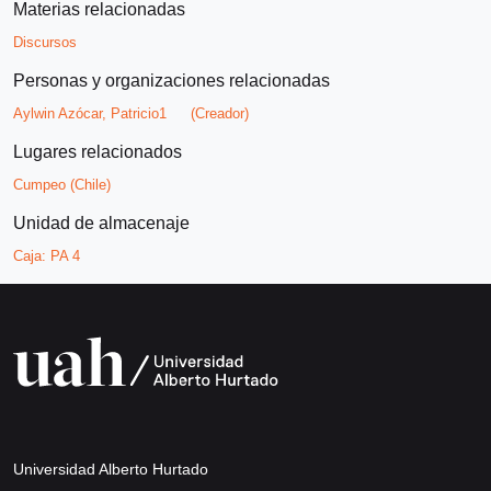
Materias relacionadas
Discursos
Personas y organizaciones relacionadas
Aylwin Azócar, Patricio1
(Creador)
Lugares relacionados
Cumpeo (Chile)
Unidad de almacenaje
Caja:
PA 4
Universidad Alberto Hurtado