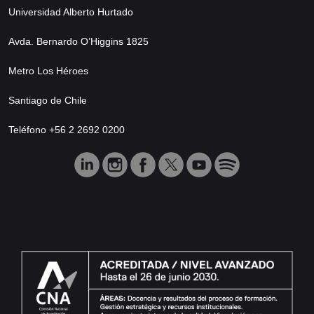
Universidad Alberto Hurtado
Avda. Bernardo O’Higgins 1825
Metro Los Héroes
Santiago de Chile
Teléfono +56 2 2692 0200