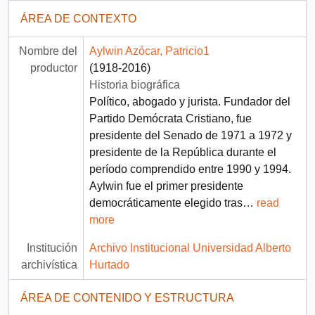
ÁREA DE CONTEXTO
Nombre del
Aylwin Azócar, Patricio1
productor
(1918-2016)
Historia biográfica
Político, abogado y jurista. Fundador del
Partido Demócrata Cristiano, fue
presidente del Senado de 1971 a 1972 y
presidente de la República durante el
período comprendido entre 1990 y 1994.
Aylwin fue el primer presidente
democráticamente elegido tras
…
read
more
Institución
Archivo Institucional Universidad Alberto
archivística
Hurtado
ÁREA DE CONTENIDO Y ESTRUCTURA