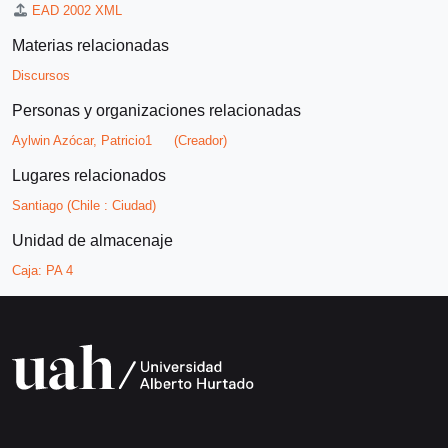
EAD 2002 XML
Materias relacionadas
Discursos
Personas y organizaciones relacionadas
Aylwin Azócar, Patricio1
(Creador)
Lugares relacionados
Santiago (Chile : Ciudad)
Unidad de almacenaje
Caja:
PA 4