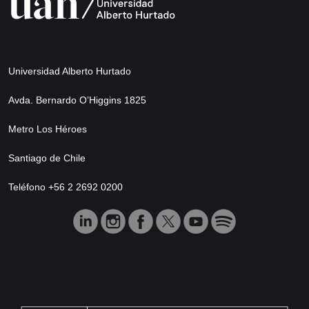
Universidad Alberto Hurtado
Avda. Bernardo O’Higgins 1825
Metro Los Héroes
Santiago de Chile
Teléfono +56 2 2692 0200