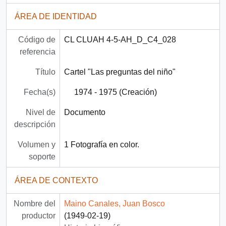
ÁREA DE IDENTIDAD
Código de
CL CLUAH 4-5-AH_D_C4_028
referencia
Título
Cartel "Las preguntas del niño"
Fecha(s)
1974 - 1975 (Creación)
Nivel de
Documento
descripción
Volumen y
1 Fotografía en color.
soporte
ÁREA DE CONTEXTO
Nombre del
Maino Canales, Juan Bosco
productor
(1949-02-19)