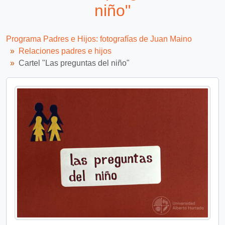
niño"
Programa Padres e Hijos: fotografías de Juan Maino
Relaciones padres e hijos
Cartel "Las preguntas del niño"