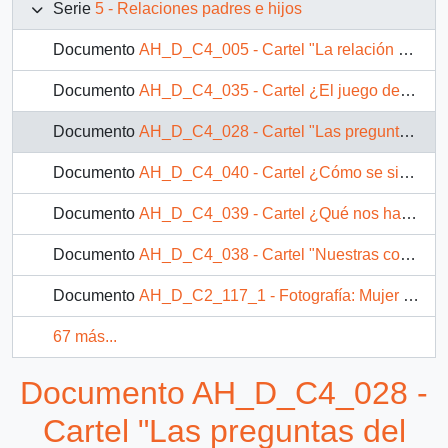
Serie
5 - Relaciones padres e hijos
Documento
AH_D_C4_005 - Cartel "La relación padres-hijos"
Documento
AH_D_C4_035 - Cartel ¿El juego del niño es solamente diversión?
Documento
AH_D_C4_028 - Cartel "Las preguntas del niño"
Documento
AH_D_C4_040 - Cartel ¿Cómo se siente apreciado el niño?
Documento
AH_D_C4_039 - Cartel ¿Qué nos hace sentirnos apreciados?
Documento
AH_D_C4_038 - Cartel "Nuestras conclusiones finales"
Documento
AH_D_C2_117_1 - Fotografía: Mujer junto a niña, escribiendo en un cuaderno
67 más...
Documento AH_D_C4_028 -
Cartel "Las preguntas del