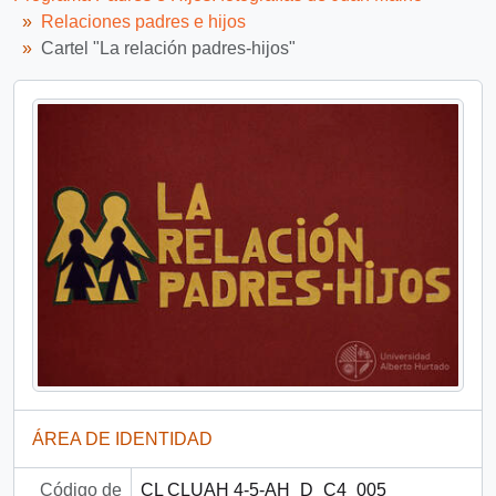
Relaciones padres e hijos
Cartel "La relación padres-hijos"
ÁREA DE IDENTIDAD
Código de
CL CLUAH 4-5-AH_D_C4_005