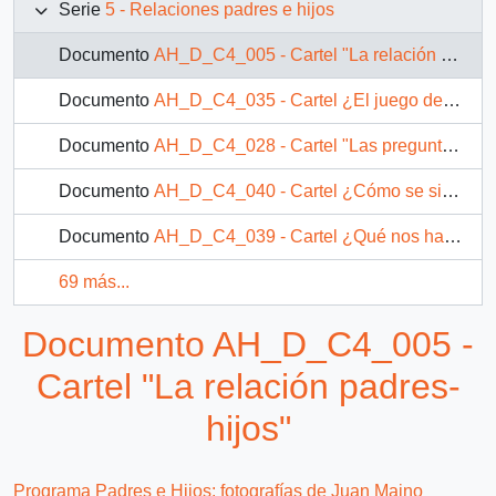
Serie
5 - Relaciones padres e hijos
Documento
AH_D_C4_005 - Cartel "La relación padres-hijos"
Documento
AH_D_C4_035 - Cartel ¿El juego del niño es solamente diversión?
Documento
AH_D_C4_028 - Cartel "Las preguntas del niño"
Documento
AH_D_C4_040 - Cartel ¿Cómo se siente apreciado el niño?
Documento
AH_D_C4_039 - Cartel ¿Qué nos hace sentirnos apreciados?
69 más...
Documento AH_D_C4_005 -
Cartel "La relación padres-
hijos"
Programa Padres e Hijos: fotografías de Juan Maino