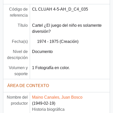
Código de
CL CLUAH 4-5-AH_D_C4_035
referencia
Título
Cartel ¿El juego del niño es solamente
diversión?
Fecha(s)
1974 - 1975 (Creación)
Nivel de
Documento
descripción
Volumen y
1 Fotografía en color.
soporte
ÁREA DE CONTEXTO
Nombre del
Maino Canales, Juan Bosco
productor
(1949-02-19)
Historia biográfica