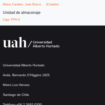
Maino Canales, Juan Bosco
(Creador)
Unidad de almacenaje
Caja:
PPH 4
Universidad Alberto Hurtado
Avda. Bernardo O’Higgins 1825
Metro Los Héroes
Santiago de Chile
Teléfono +56 2 2692 0200