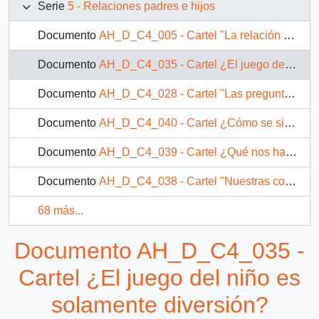
Serie
5 - Relaciones padres e hijos
Documento
AH_D_C4_005 - Cartel "La relación padres-hijos"
Documento
AH_D_C4_035 - Cartel ¿El juego del niño es solamente diversión?
Documento
AH_D_C4_028 - Cartel "Las preguntas del niño"
Documento
AH_D_C4_040 - Cartel ¿Cómo se siente apreciado el niño?
Documento
AH_D_C4_039 - Cartel ¿Qué nos hace sentirnos apreciados?
Documento
AH_D_C4_038 - Cartel "Nuestras conclusiones finales"
68 más...
Documento AH_D_C4_035 -
Cartel ¿El juego del niño es
solamente diversión?