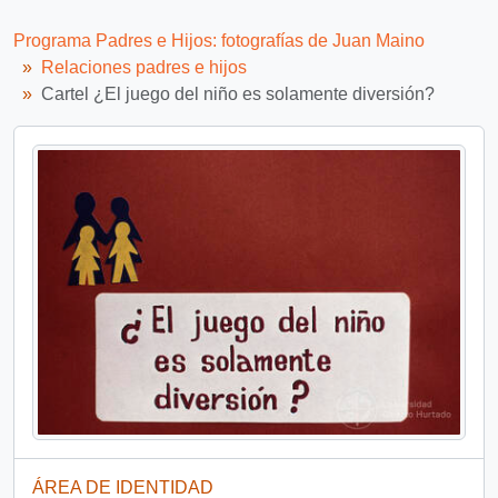
Programa Padres e Hijos: fotografías de Juan Maino
Relaciones padres e hijos
Cartel ¿El juego del niño es solamente diversión?
ÁREA DE IDENTIDAD