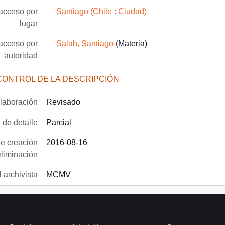
acceso por
Santiago (Chile : Ciudad)
lugar
acceso por
Salah, Santiago
(Materia)
autoridad
CONTROL DE LA DESCRIPCIÓN
laboración
Revisado
 de detalle
Parcial
e creación
2016-08-16
eliminación
 archivista
MCMV