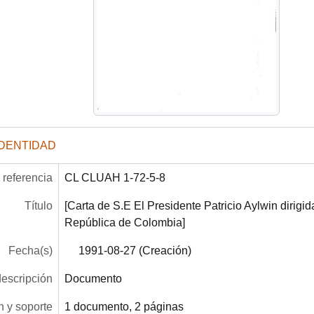
IDENTIDAD
referencia
CL CLUAH 1-72-5-8
Título
[Carta de S.E El Presidente Patricio Aylwin dirigid
República de Colombia]
Fecha(s)
1991-08-27 (Creación)
descripción
Documento
 y soporte
1 documento, 2 páginas