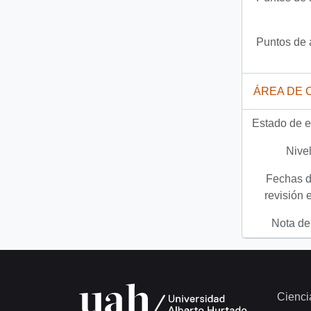
Puntos de 
ÁREA DE 
Estado de e
Nivel
Fechas d
revisión 
Nota del
Cienci