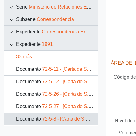
Serie
Ministerio de Relaciones Exteriores
Subserie
Correspondencia
Expediente
Correspondencia Enviada
Expediente
1991
33 más...
ÁREA DE 
Documento
72-5-11 - [Carta de S.E El Presidente Patricio Aylwin a Presidente de la República de Colombia]
Código de 
Documento
72-5-12 - [Carta de S.E El Presidente Patricio Aylwin a Presidente de la República de Colombia]
Documento
72-5-26 - [Carta de S.E El Presidente Patricio Aylwin a Presidente del Parlamento Europeo]
Documento
72-5-27 - [Carta de S.E El Presidente Patricio Aylwin a Presidente de la Comisión de las Comunidades Europeas]
Documento
72-5-8 - [Carta de S.E El Presidente Patricio Aylwin dirigida a Presidente de la República de Colombia]
Nivel de 
Documento
72-5-9 - [Carta de S.E El Presidente Patricio Aylwin dirigida a Representante a la Cámara República de Colombia]
Volumen