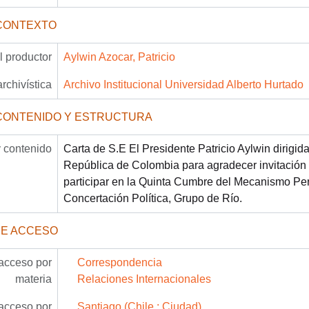
CONTEXTO
 productor
Aylwin Azocar, Patricio
archivística
Archivo Institucional Universidad Alberto Hurtado
CONTENIDO Y ESTRUCTURA
 contenido
Carta de S.E El Presidente Patricio Aylwin dirigid
República de Colombia para agradecer invitación 
participar en la Quinta Cumbre del Mecanismo Pe
Concertación Política, Grupo de Río.
DE ACCESO
acceso por
Correspondencia
materia
Relaciones Internacionales
acceso por
Santiago (Chile : Ciudad)