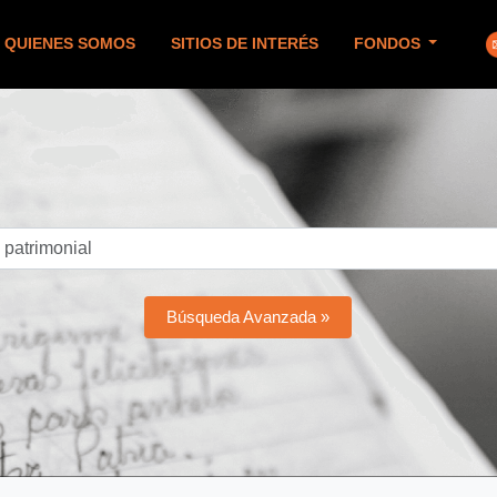
QUIENES SOMOS
SITIOS DE INTERÉS
FONDOS
Búsqueda Avanzada »