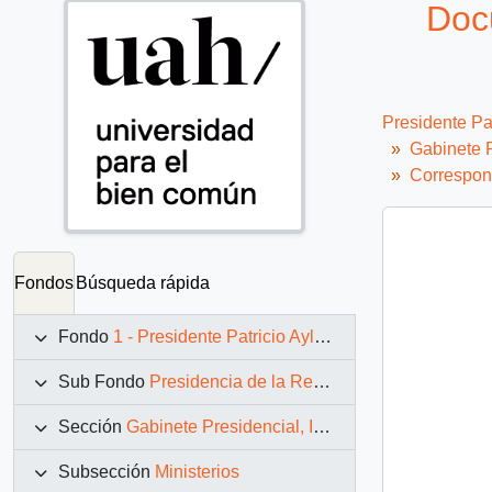
Docu
Presidente Pa
Gabinete P
Correspon
Fondos
Búsqueda rápida
Fondo
1 - Presidente Patricio Aylwin Azócar (1990-1994)
Sub Fondo
Presidencia de la República (11 marzo 1990 – 11 marzo 1994)
Sección
Gabinete Presidencial, Instituciones y Servicios
Subsección
Ministerios