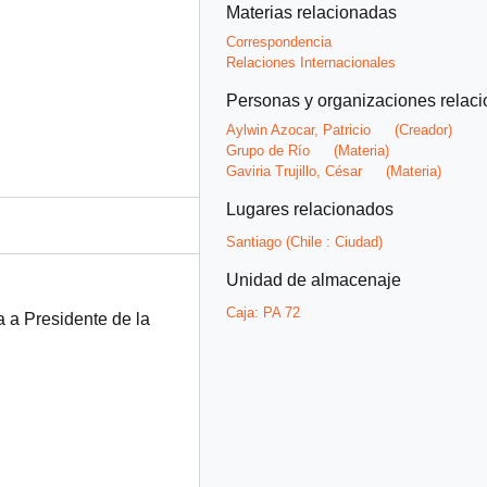
Materias relacionadas
Correspondencia
Relaciones Internacionales
Personas y organizaciones relac
Aylwin Azocar, Patricio
(Creador)
Grupo de Río
(Materia)
Gaviria Trujillo, César
(Materia)
Lugares relacionados
Santiago (Chile : Ciudad)
Unidad de almacenaje
Caja:
PA 72
a a Presidente de la