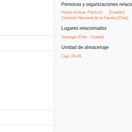
Personas y organizaciones relac
Aylwin Azócar, Patricio1
(Creador)
Comisión Nacional de la Familia (Chile)
Lugares relacionados
Santiago (Chile : Ciudad)
Unidad de almacenaje
Caja:
PA 45