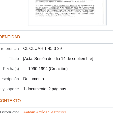
IDENTIDAD
referencia
CL CLUAH 1-45-3-29
Título
[Acta: Sesión del día 14 de septiembre]
Fecha(s)
1990-1994 (Creación)
descripción
Documento
 y soporte
1 documento, 2 páginas
CONTEXTO
 productor
Aylwin Azócar, Patricio1