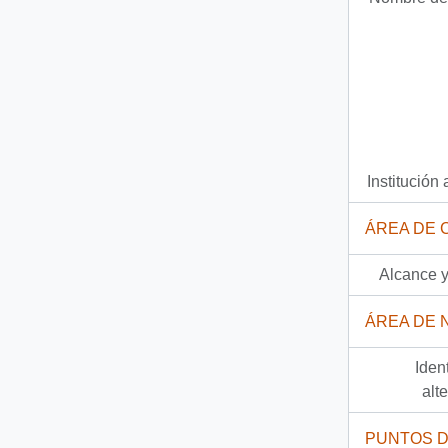
Institución 
ÁREA DE 
Alcance y
ÁREA DE 
Iden
alt
PUNTOS 