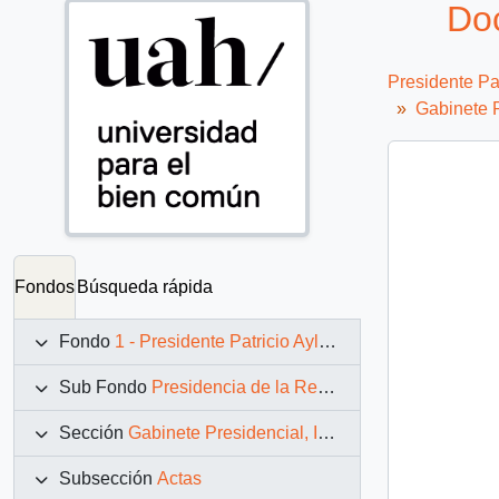
Doc
Presidente Pa
Gabinete P
Fondos
Búsqueda rápida
Fondo
1 - Presidente Patricio Aylwin Azócar (1990-1994)
Sub Fondo
Presidencia de la República (11 marzo 1990 – 11 marzo 1994)
Sección
Gabinete Presidencial, Instituciones y Servicios
Subsección
Actas