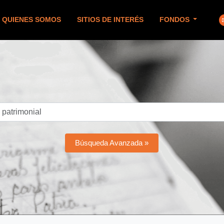
QUIENES SOMOS
SITIOS DE INTERÉS
FONDOS
Búsqueda Avanzada »