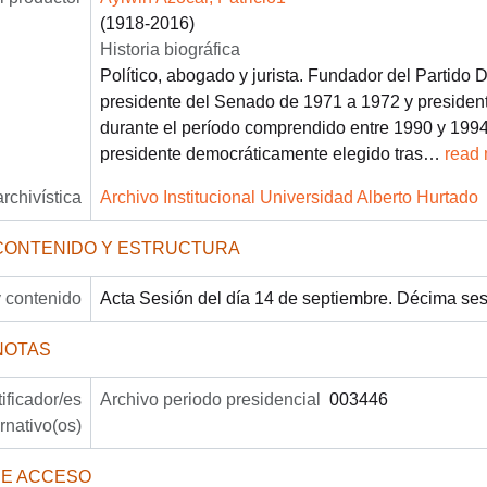
(1918-2016)
Historia biográfica
Político, abogado y jurista. Fundador del Partido 
presidente del Senado de 1971 a 1972 y presiden
durante el período comprendido entre 1990 y 1994.
presidente democráticamente elegido tras
…
read
archivística
Archivo Institucional Universidad Alberto Hurtado
CONTENIDO Y ESTRUCTURA
 contenido
Acta Sesión del día 14 de septiembre. Décima se
NOTAS
tificador/es
Archivo periodo presidencial
003446
ernativo(os)
DE ACCESO