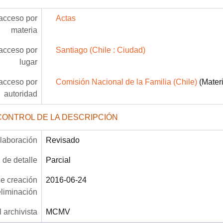
acceso por
Actas
materia
acceso por
Santiago (Chile : Ciudad)
lugar
acceso por
Comisión Nacional de la Familia (Chile)
(Materi
autoridad
CONTROL DE LA DESCRIPCIÓN
laboración
Revisado
 de detalle
Parcial
e creación
2016-06-24
eliminación
 archivista
MCMV