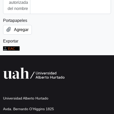
autorizada
del nombre
Portapapeles
Agregar
Exportar
EAC
Universidad Alberto Hurtado
Avda. Bernardo O’Higgins 1825