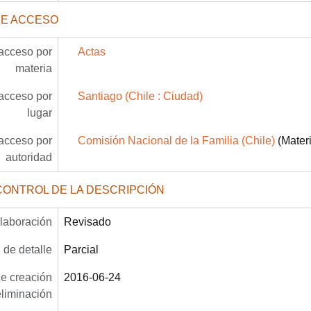
DE ACCESO
acceso por
Actas
materia
acceso por
Santiago (Chile : Ciudad)
lugar
acceso por
Comisión Nacional de la Familia (Chile)
(Materi
autoridad
CONTROL DE LA DESCRIPCIÓN
laboración
Revisado
 de detalle
Parcial
e creación
2016-06-24
eliminación