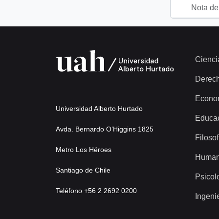
Nota del
Cienci
Derec
Econo
Universidad Alberto Hurtado
Educa
Avda. Bernardo O’Higgins 1825
Filosof
Metro Los Héroes
Human
Santiago de Chile
Psicol
Teléfono +56 2 2692 0200
Ingeni