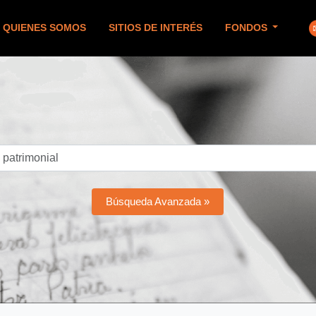
QUIENES SOMOS
SITIOS DE INTERÉS
FONDOS
Búsqueda Avanzada »