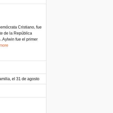
Demócrata Cristiano, fue
te de la República
 Aylwin fue el primer
 more
milia, el 31 de agosto