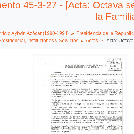
nto 45-3-27 - [Acta: Octava s
la Famili
tricio Aylwin Azócar (1990-1994)
Presidencia de la Repúbli
residencial, Instituciones y Servicios
Actas
[Acta: Octava