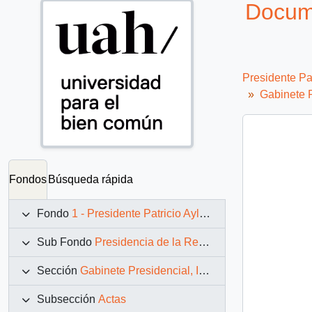
Docume
Presidente Pa
Gabinete P
Fondos
Búsqueda rápida
Fondo
1 - Presidente Patricio Aylwin Azócar (1990-1994)
Sub Fondo
Presidencia de la República (11 marzo 1990 – 11 marzo 1994)
Sección
Gabinete Presidencial, Instituciones y Servicios
Subsección
Actas