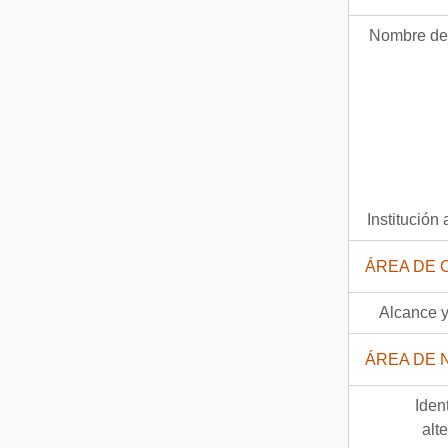
Nombre del
Institución 
ÁREA DE 
Alcance y
ÁREA DE 
Iden
alt