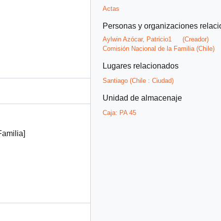
Actas
Personas y organizaciones relac
Aylwin Azócar, Patricio1
(Creador)
Comisión Nacional de la Familia (Chile)
Lugares relacionados
Santiago (Chile : Ciudad)
Unidad de almacenaje
Caja:
PA 45
amilia]