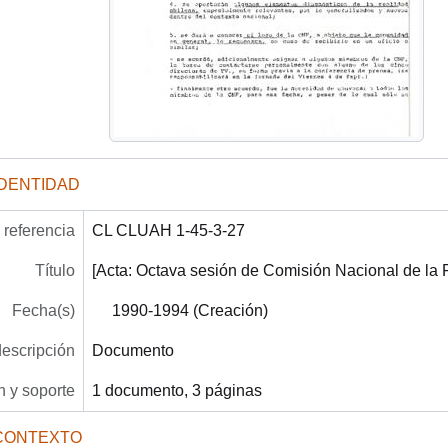
IDENTIDAD
referencia
CL CLUAH 1-45-3-27
Título
[Acta: Octava sesión de Comisión Nacional de la F
Fecha(s)
1990-1994 (Creación)
descripción
Documento
 y soporte
1 documento, 3 páginas
CONTEXTO