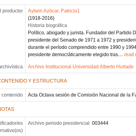
 productor
Aylwin Azócar, Patricio1
(1918-2016)
Historia biográfica
Político, abogado y jurista. Fundador del Partido 
presidente del Senado de 1971 a 1972 y presiden
durante el período comprendido entre 1990 y 1994.
presidente democráticamente elegido tras
…
read
archivística
Archivo Institucional Universidad Alberto Hurtado
CONTENIDO Y ESTRUCTURA
 contenido
Acta Octava sesión de Comisión Nacional de la Fa
NOTAS
tificador/es
Archivo periodo presidencial
003444
ernativo(os)