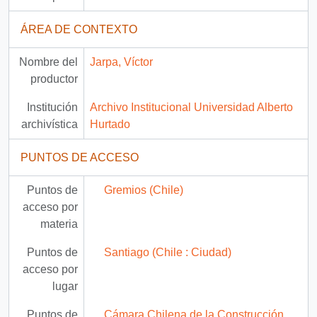
ÁREA DE CONTEXTO
Nombre del
Jarpa, Víctor
productor
Institución
Archivo Institucional Universidad Alberto
archivística
Hurtado
PUNTOS DE ACCESO
Puntos de
Gremios (Chile)
acceso por
materia
Puntos de
Santiago (Chile : Ciudad)
acceso por
lugar
Puntos de
Cámara Chilena de la Construcción