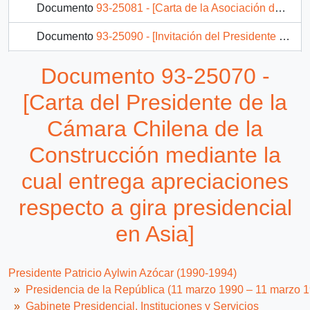
Documento
93-25081 - [Carta de la Asociación de Exportadores de Chile dirigida al Presidente Patricio Aylwin, mediante la cual se aborda la Ley sobre Certificación de Calidad de Productos Hortofrutícolas Exportados a las Comunidades Europeas]
Documento
93-25090 - [Invitación del Presidente de la Asociación Gremial de Corredores de Propiedades de Chile]
Documento
93-25100 - [Carta del Gerente General de la Asociación de Bancos e Instituciones Financieras dirigida al Jefe de Gabinete Presidencial]
Documento 93-25070 -
[Carta del Presidente de la
Cámara Chilena de la
Construcción mediante la
cual entrega apreciaciones
respecto a gira presidencial
en Asia]
Presidente Patricio Aylwin Azócar (1990-1994)
Presidencia de la República (11 marzo 1990 – 11 marzo 
Gabinete Presidencial, Instituciones y Servicios