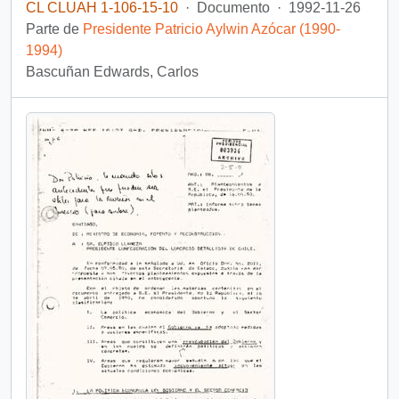
CL CLUAH 1-106-15-10
·
Documento
·
1992-11-26
Parte de
Presidente Patricio Aylwin Azócar (1990-
1994)
Bascuñan Edwards, Carlos