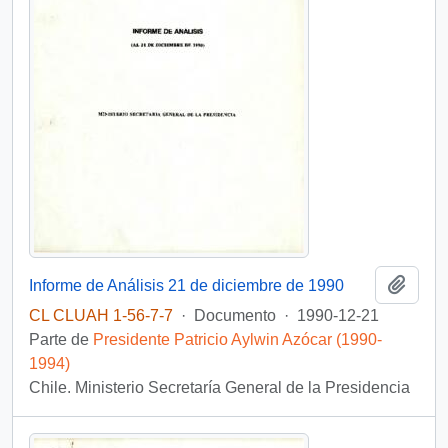
Añadi
Informe de Análisis 21 de diciembre de 1990
CL CLUAH 1-56-7-7
·
Documento
·
1990-12-21
Parte de
Presidente Patricio Aylwin Azócar (1990-
1994)
Chile. Ministerio Secretaría General de la Presidencia