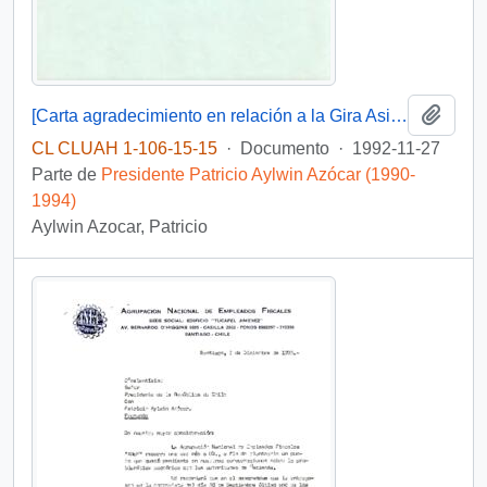
Añadi
[Carta agradecimiento en relación a la Gira Asia-Pacífico]
CL CLUAH 1-106-15-15
·
Documento
·
1992-11-27
Parte de
Presidente Patricio Aylwin Azócar (1990-
1994)
Aylwin Azocar, Patricio