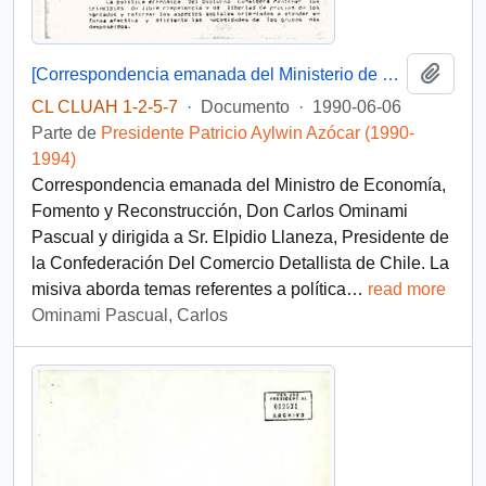
Añadi
[Correspondencia emanada del Ministerio de Economía, Fomento y Reconstrucción]
CL CLUAH 1-2-5-7
·
Documento
·
1990-06-06
Parte de
Presidente Patricio Aylwin Azócar (1990-
1994)
Correspondencia emanada del Ministro de Economía,
Fomento y Reconstrucción, Don Carlos Ominami
Pascual y dirigida a Sr. Elpidio Llaneza, Presidente de
la Confederación Del Comercio Detallista de Chile. La
misiva aborda temas referentes a política
…
read more
Ominami Pascual, Carlos