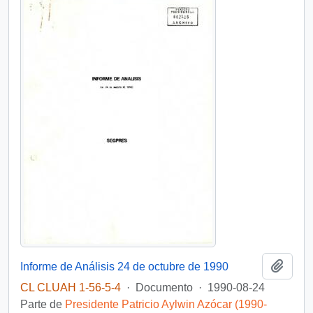
Añadi
Informe de Análisis 24 de octubre de 1990
CL CLUAH 1-56-5-4
·
Documento
·
1990-08-24
Parte de
Presidente Patricio Aylwin Azócar (1990-