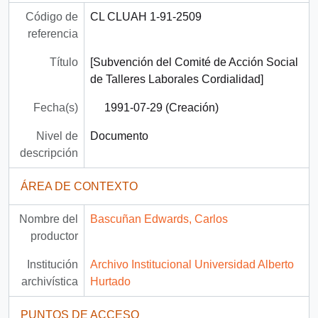
Código de
CL CLUAH 1-91-2509
referencia
Título
[Subvención del Comité de Acción Social
de Talleres Laborales Cordialidad]
Fecha(s)
1991-07-29 (Creación)
Nivel de
Documento
descripción
ÁREA DE CONTEXTO
Nombre del
Bascuñan Edwards, Carlos
productor
Institución
Archivo Institucional Universidad Alberto
archivística
Hurtado
PUNTOS DE ACCESO