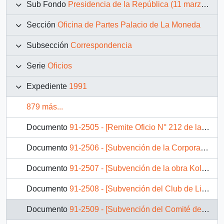
Sub Fondo
Presidencia de la República (11 marzo 1990 – 11 marzo 1994)
Sección
Oficina de Partes Palacio de La Moneda
Subsección
Correspondencia
Serie
Oficios
Expediente
1991
879 más...
Documento
91-2505 - [Remite Oficio N° 212 de la Cámara de Diputados]
Documento
91-2506 - [Subvención de la Corporación del Niño Fisurado]
Documento
91-2507 - [Subvención de la obra Kolping de Chile]
Documento
91-2508 - [Subvención del Club de Lisiados Galvarino]
Documento
91-2509 - [Subvención del Comité de Acción Social de Talleres Laborales Cordialidad]