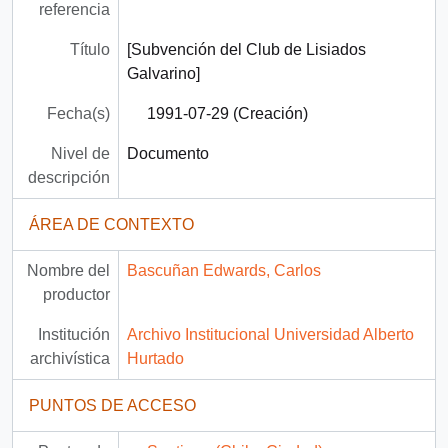
referencia
Título
[Subvención del Club de Lisiados
Galvarino]
Fecha(s)
1991-07-29 (Creación)
Nivel de
Documento
descripción
ÁREA DE CONTEXTO
Nombre del
Bascuñan Edwards, Carlos
productor
Institución
Archivo Institucional Universidad Alberto
archivística
Hurtado
PUNTOS DE ACCESO