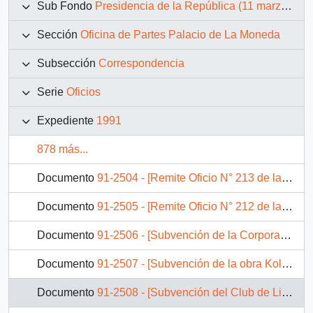
Sub Fondo
Presidencia de la República (11 marzo 1990 – 11 marzo 1994)
Sección
Oficina de Partes Palacio de La Moneda
Subsección
Correspondencia
Serie
Oficios
Expediente
1991
878 más...
Documento
91-2504 - [Remite Oficio N° 213 de la Cámara de Diputados]
Documento
91-2505 - [Remite Oficio N° 212 de la Cámara de Diputados]
Documento
91-2506 - [Subvención de la Corporación del Niño Fisurado]
Documento
91-2507 - [Subvención de la obra Kolping de Chile]
Documento
91-2508 - [Subvención del Club de Lisiados Galvarino]