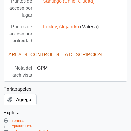
Puntos de
Santiago (Chile: Ciudad)
acceso por
lugar
Puntos de
Foxley, Alejandro
(Materia)
acceso por
autoridad
ÁREA DE CONTROL DE LA DESCRIPCIÓN
Nota del
GPM
archivista
Portapapeles
Agregar
Explorar
Informes
Explorar lista