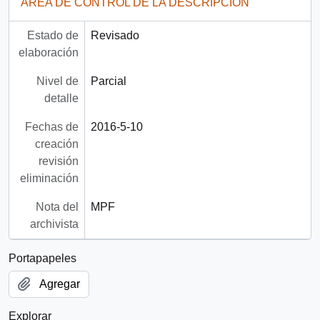
ÁREA DE CONTROL DE LA DESCRIPCIÓN
Estado de
Revisado
elaboración
Nivel de
Parcial
detalle
Fechas de
2016-5-10
creación
revisión
eliminación
Nota del
MPF
archivista
Portapapeles
Agregar
Explorar