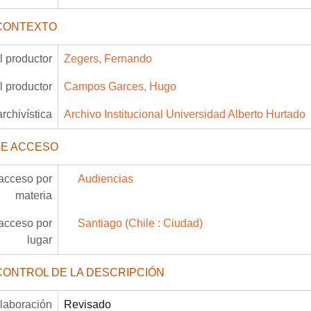
CONTEXTO
 productor
Zegers, Fernando
 productor
Campos Garces, Hugo
archivística
Archivo Institucional Universidad Alberto Hurtado
DE ACCESO
acceso por
Audiencias
materia
acceso por
Santiago (Chile : Ciudad)
lugar
CONTROL DE LA DESCRIPCIÓN
laboración
Revisado