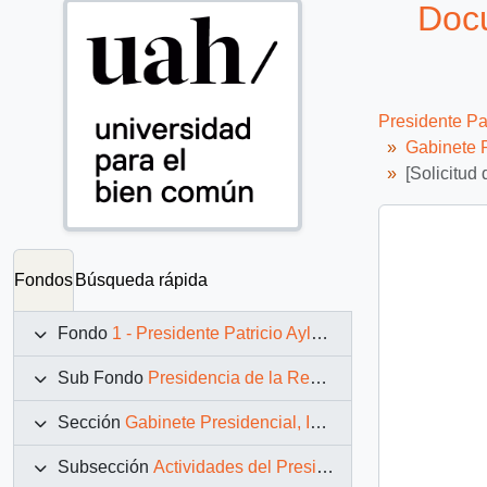
Docu
Presidente Pa
Gabinete P
[Solicitud
Fondos
Búsqueda rápida
Fondo
1 - Presidente Patricio Aylwin Azócar (1990-1994)
Sub Fondo
Presidencia de la República (11 marzo 1990 – 11 marzo 1994)
Sección
Gabinete Presidencial, Instituciones y Servicios
Subsección
Actividades del Presidente