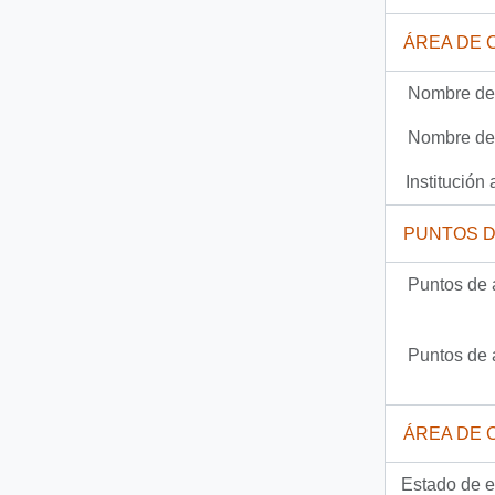
209 más...
ÁREA DE 
Nombre del
Nombre del
Institución 
PUNTOS 
Puntos de 
Puntos de 
ÁREA DE 
Estado de e