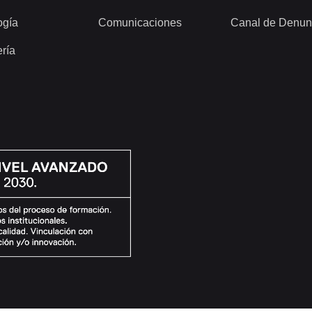
ogía
Comunicaciones
Canal de Denun
ería