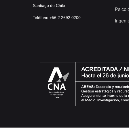
Santiago de Chile
Psicol
Teléfono +56 2 2692 0200
Ingeni