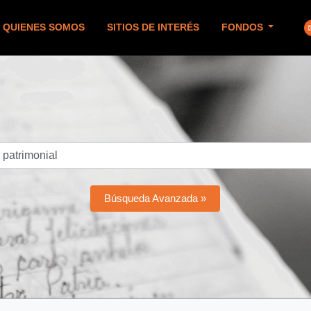
QUIENES SOMOS
SITIOS DE INTERÉS
FONDOS
Búsqueda Avanzada »