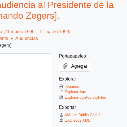
udiencia al Presidente de la
nando Zegers].
ca (11 marzo 1990 – 11 marzo 1994)
ente
Audiencias
egers].
Portapapeles
Agregar
Explorar
Informes
Explorar lista
Explorar objetos digitales
Exportar
XML de Dublin Core 1.1
EAD 2002 XML