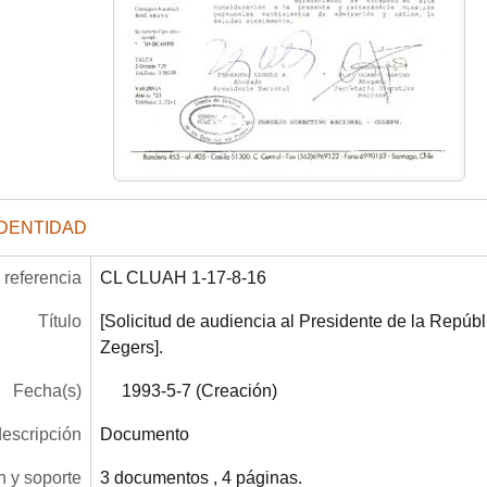
IDENTIDAD
referencia
CL CLUAH 1-17-8-16
Título
[Solicitud de audiencia al Presidente de la Repú
Zegers].
Fecha(s)
1993-5-7 (Creación)
descripción
Documento
 y soporte
3 documentos , 4 páginas.