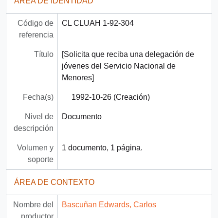
ÁREA DE IDENTIDAD
Código de
CL CLUAH 1-92-304
referencia
Título
[Solicita que reciba una delegación de
jóvenes del Servicio Nacional de
Menores]
Fecha(s)
1992-10-26 (Creación)
Nivel de
Documento
descripción
Volumen y
1 documento, 1 página.
soporte
ÁREA DE CONTEXTO
Nombre del
Bascuñan Edwards, Carlos
productor