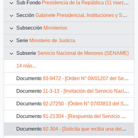
Sub Fondo
Presidencia de la República (11 marzo 1990 – 11 marzo 1994)
Sección
Gabinete Presidencial, Instituciones y Servicios
Subsección
Ministerios
Serie
Ministerio de Justicia
Subserie
Servicio Nacional de Menores (SENAME)
14 más...
Documento
93-9472 - [Orden N° 08/01207 del Servicio Nacional de Menores]
Documento
11-3-13 - [Invitación del Servicio Nacional de Menores.]
Documento
92-27250 - [Órden N° 07/03813 del Servicio Nacional de Menores]
Documento
91-21304 - [Respuesta del Servicio Nacional de Menores a solicitud de incorporación como trabajador]
Documento
92-304 - [Solicita que reciba una delegación de jóvenes del Servicio Nacional de Menores]