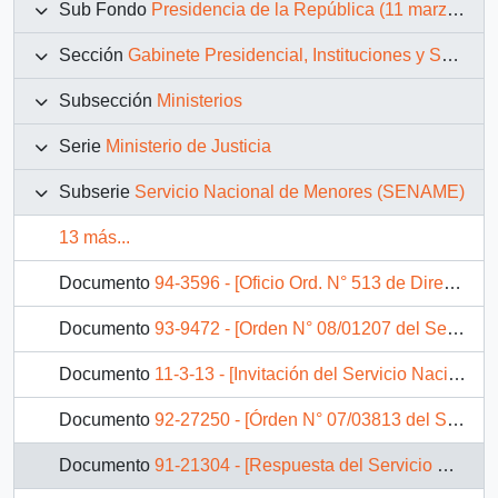
Sub Fondo
Presidencia de la República (11 marzo 1990 – 11 marzo 1994)
Sección
Gabinete Presidencial, Instituciones y Servicios
Subsección
Ministerios
Serie
Ministerio de Justicia
Subserie
Servicio Nacional de Menores (SENAME)
13 más...
Documento
94-3596 - [Oficio Ord. N° 513 de Directora Nacional de SENAME, informa]
Documento
93-9472 - [Orden N° 08/01207 del Servicio Nacional de Menores]
Documento
11-3-13 - [Invitación del Servicio Nacional de Menores.]
Documento
92-27250 - [Órden N° 07/03813 del Servicio Nacional de Menores]
Documento
91-21304 - [Respuesta del Servicio Nacional de Menores a solicitud de incorporación como trabajador]