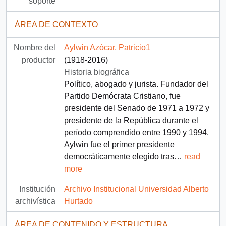
soporte
ÁREA DE CONTEXTO
Nombre del
Aylwin Azócar, Patricio1
productor
(1918-2016)
Historia biográfica
Político, abogado y jurista. Fundador del
Partido Demócrata Cristiano, fue
presidente del Senado de 1971 a 1972 y
presidente de la República durante el
período comprendido entre 1990 y 1994.
Aylwin fue el primer presidente
democráticamente elegido tras
…
read
more
Institución
Archivo Institucional Universidad Alberto
archivística
Hurtado
ÁREA DE CONTENIDO Y ESTRUCTURA