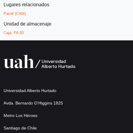
Lugares relacionados
Parral (Chile)
Unidad de almacenaje
Caja:
PA 83
Universidad Alberto Hurtado
Avda. Bernardo O’Higgins 1825
Metro Los Héroes
Santiago de Chile