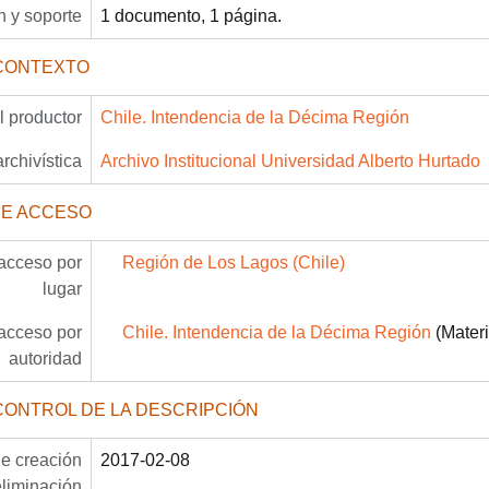
 y soporte
1 documento, 1 página.
CONTEXTO
 productor
Chile. Intendencia de la Décima Región
archivística
Archivo Institucional Universidad Alberto Hurtado
DE ACCESO
acceso por
Región de Los Lagos (Chile)
lugar
acceso por
Chile. Intendencia de la Décima Región
(Materi
autoridad
CONTROL DE LA DESCRIPCIÓN
e creación
2017-02-08
eliminación