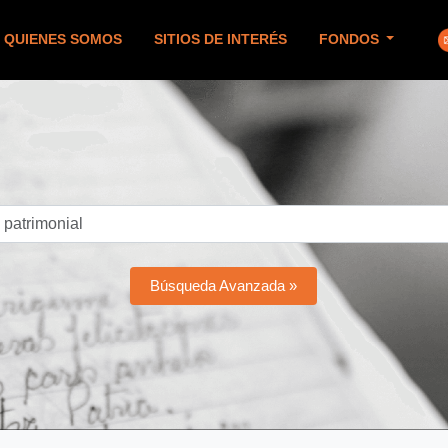
QUIENES SOMOS
SITIOS DE INTERÉS
FONDOS
Búsqueda Avanzada »