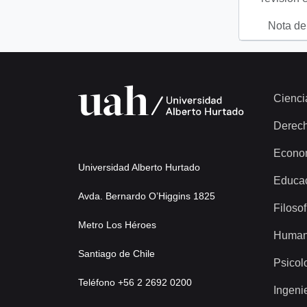
Nota del
Cienci
Derec
Econo
Universidad Alberto Hurtado
Educa
Avda. Bernardo O’Higgins 1825
Filosof
Metro Los Héroes
Human
Santiago de Chile
Psicol
Teléfono +56 2 2692 0200
Ingeni