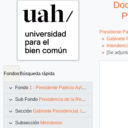
Doc
P
Presidente Pa
Gabinete P
Intendenc
[Se adjunt
Fondos
Búsqueda rápida
Fondo
1 - Presidente Patricio Aylwin Azócar (1990-1994)
Sub Fondo
Presidencia de la República (11 marzo 1990 – 11 marzo 1994)
Sección
Gabinete Presidencial, Instituciones y Servicios
Subsección
Ministerios