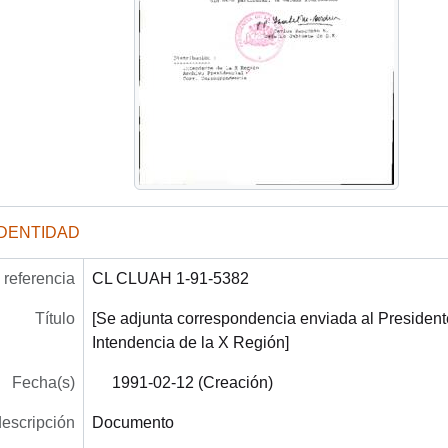
IDENTIDAD
referencia
CL CLUAH 1-91-5382
Título
[Se adjunta correspondencia enviada al President
Intendencia de la X Región]
Fecha(s)
1991-02-12 (Creación)
descripción
Documento