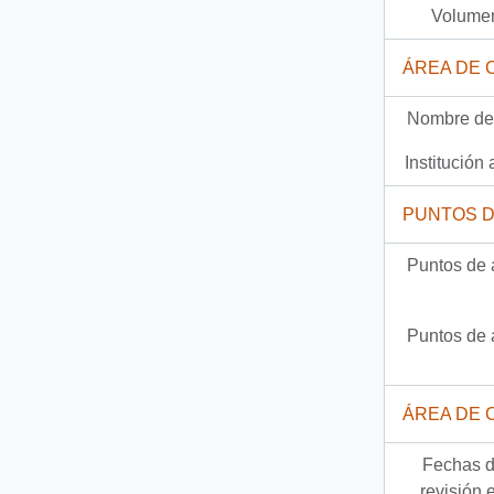
Volumen
4 más...
ÁREA DE 
Nombre del
Institución 
PUNTOS 
Puntos de 
Puntos de 
ÁREA DE 
Fechas d
revisión 