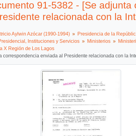
umento 91-5382 - [Se adjunta 
residente relacionada con la In
tricio Aylwin Azócar (1990-1994)
Presidencia de la Repúbli
residencial, Instituciones y Servicios
Ministerios
Ministeri
ia X Región de Los Lagos
a correspondencia enviada al Presidente relacionada con la In