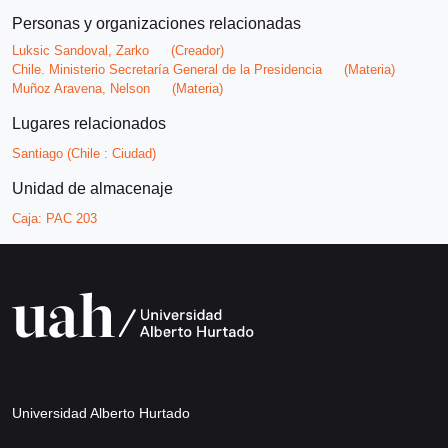
Personas y organizaciones relacionadas
Luksic Sandoval, Zarko
(Creador)
Chile. Ministerio Secretaría General de la Presidencia
(Materia)
Muñoz Aravena, Nelson
(Materia)
Lugares relacionados
Santiago (Chile : Ciudad)
Unidad de almacenaje
Caja:
PAC 203
Universidad Alberto Hurtado