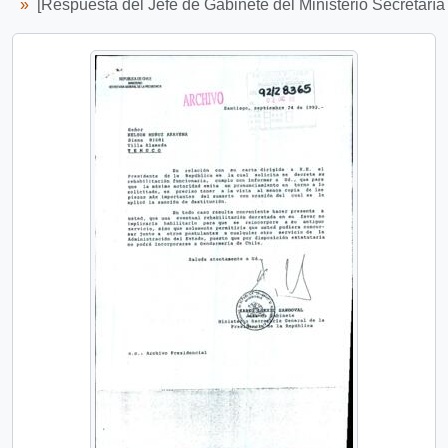
[Respuesta del Jefe de Gabinete del Ministerio Secretaría 