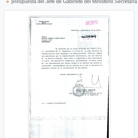
[Respuesta del Jefe de Gabinete del Ministerio Secretaría 