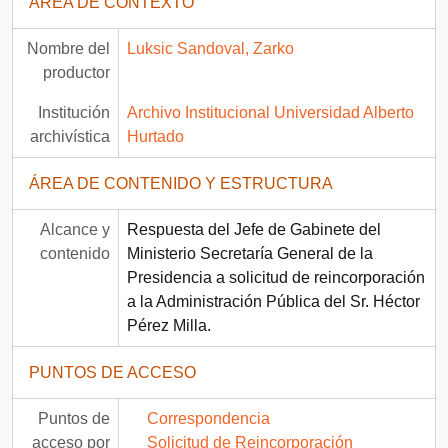
ÁREA DE CONTEXTO
Nombre del
Luksic Sandoval, Zarko
productor
Institución
Archivo Institucional Universidad Alberto
archivística
Hurtado
ÁREA DE CONTENIDO Y ESTRUCTURA
Alcance y
Respuesta del Jefe de Gabinete del
contenido
Ministerio Secretaría General de la
Presidencia a solicitud de reincorporación
a la Administración Pública del Sr. Héctor
Pérez Milla.
PUNTOS DE ACCESO
Puntos de
Correspondencia
acceso por
Solicitud de Reincorporación