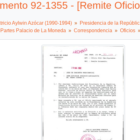
mento 92-1355 - [Remite Ofici
tricio Aylwin Azócar (1990-1994)
Presidencia de la Repúbli
e Partes Palacio de La Moneda
Correspondencia
Oficios