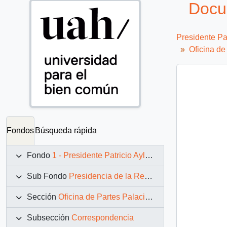
Docu
Presidente Pa
Oficina d
Fondos
Búsqueda rápida
Fondo
1 - Presidente Patricio Aylwin Azócar (1990-1994)
Sub Fondo
Presidencia de la República (11 marzo 1990 – 11 marzo 1994)
Sección
Oficina de Partes Palacio de La Moneda
Subsección
Correspondencia