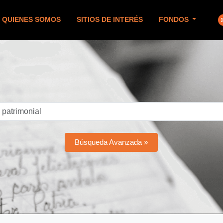
QUIENES SOMOS
SITIOS DE INTERÉS
FONDOS
Búsqueda Avanzada »