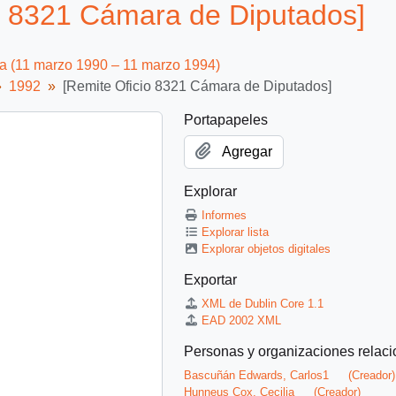
o 8321 Cámara de Diputados]
ca (11 marzo 1990 – 11 marzo 1994)
1992
[Remite Oficio 8321 Cámara de Diputados]
Portapapeles
Agregar
Explorar
Informes
Explorar lista
Explorar objetos digitales
Exportar
XML de Dublin Core 1.1
EAD 2002 XML
Personas y organizaciones relac
Bascuñán Edwards, Carlos1
(Creador)
Hunneus Cox, Cecilia
(Creador)