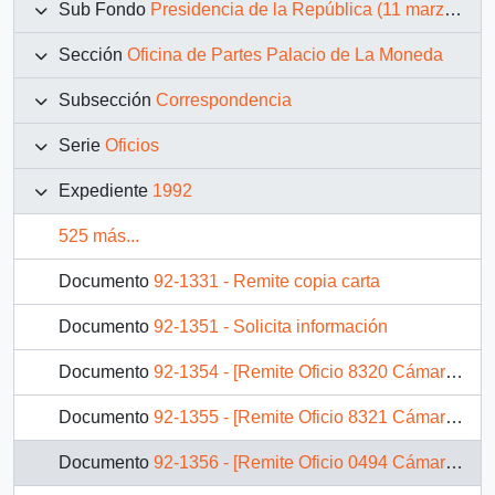
Sub Fondo
Presidencia de la República (11 marzo 1990 – 11 marzo 1994)
Sección
Oficina de Partes Palacio de La Moneda
Subsección
Correspondencia
Serie
Oficios
Expediente
1992
525 más...
Documento
92-1331 - Remite copia carta
Documento
92-1351 - Solicita información
Documento
92-1354 - [Remite Oficio 8320 Cámara de Diputados]
Documento
92-1355 - [Remite Oficio 8321 Cámara de Diputados]
Documento
92-1356 - [Remite Oficio 0494 Cámara de Diputados]