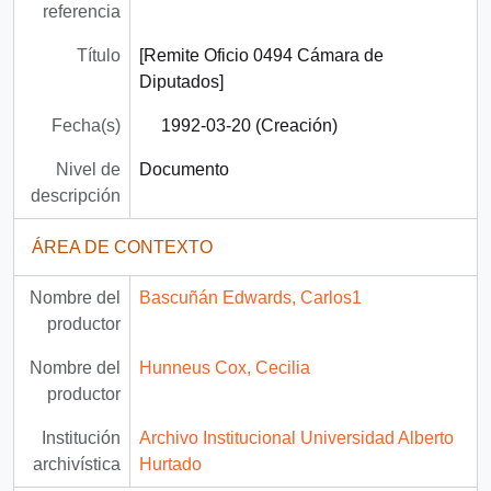
referencia
Título
[Remite Oficio 0494 Cámara de
Diputados]
Fecha(s)
1992-03-20 (Creación)
Nivel de
Documento
descripción
ÁREA DE CONTEXTO
Nombre del
Bascuñán Edwards, Carlos1
productor
Nombre del
Hunneus Cox, Cecilia
productor
Institución
Archivo Institucional Universidad Alberto
archivística
Hurtado