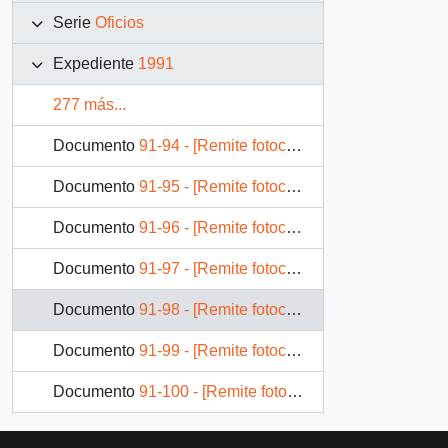
Serie
Oficios
Expediente
1991
277 más...
Documento
91-94 - [Remite fotocopia de carta que se indica a Subsecretario de Desarrollo Regional]
Documento
91-95 - [Remite fotocopia de carta que se indica a Ministro de Vivienda y Urbanismo]
Documento
91-96 - [Remite fotocopia de carta que se indica a Ministro de Vivienda y Urbanismo]
Documento
91-97 - [Remite fotocopia de carta que se indica a Ministro de Justicia]
Documento
91-98 - [Remite fotocopia de carta que se indica a Ministro de Justicia]
Documento
91-99 - [Remite fotocopia de carta que se indica a Ministro de Minería]
Documento
91-100 - [Remite fotocopia de Oficio que se indica a Ministro de Hacienda]
Documento
91-101 - [Remite fotocopia de Oficio que se indica a Ministro de Salud Pública]