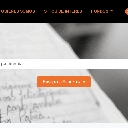
QUIENES SOMOS
SITIOS DE INTERÉS
FONDOS
Búsqueda Avanzada »