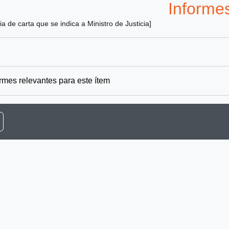
Informe
a de carta que se indica a Ministro de Justicia]
rmes relevantes para este ítem