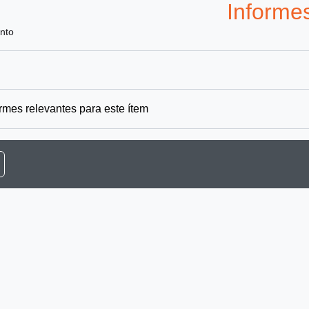
Informe
nto
rmes relevantes para este ítem