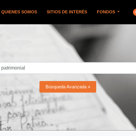
QUIENES SOMOS
SITIOS DE INTERÉS
FONDOS
Búsqueda Avanzada »